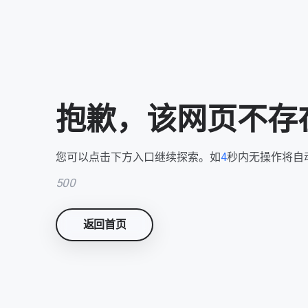
抱歉，该网页不存
您可以点击下方入口继续探索。如
3
秒内无操作将自
500
返回首页