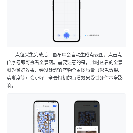
        点位采集完成后，画布中会自动生成点云图，点击点
位序号即可查看全景图。需要注意的是，此时查看的全景
图为预览效果，经过处理的产物全景图质量（彩色效果、
清晰度等）会更好，全景相机的画质效果受其硬件本身影
响。