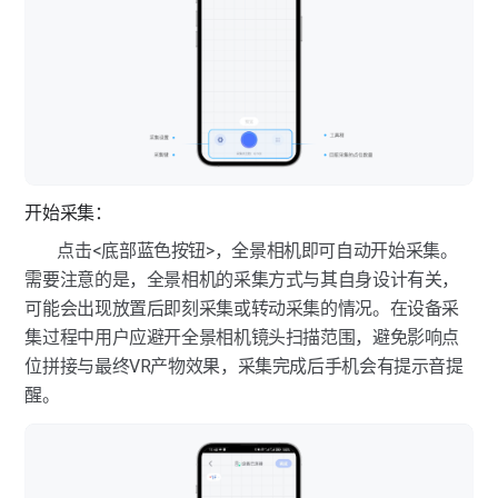
全景相机功能全解
项目信息展示
测量工具使用
个人中心
开始采集：
        点击<底部蓝色按钮>，全景相机即可自动开始采集。
数据中心
需要注意的是，全景相机的采集方式与其自身设计有关，
可能会出现放置后即刻采集或转动采集的情况。在设备采
常见问题
集过程中用户应避开全景相机镜头扫描范围，避免影响点
卸载APP，对正在处理中的项目有何影响？
位拼接与最终VR产物效果，采集完成后手机会有提示音提
醒。
如何查询项目编码/项目ID