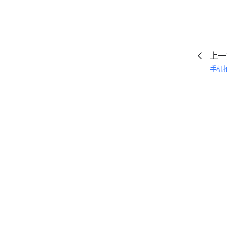
上一
手机