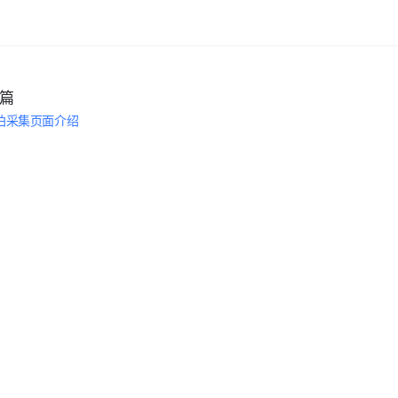
篇
拍采集页面介绍