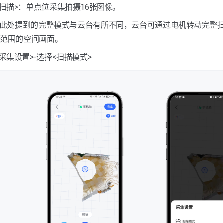
整扫描>：单点位采集拍摄16张图像。
ps：此处提到的完整模式与云台有所不同，云台可通过电机转动完整
大范围的空间画面。
采集设置>-选择<扫描模式>