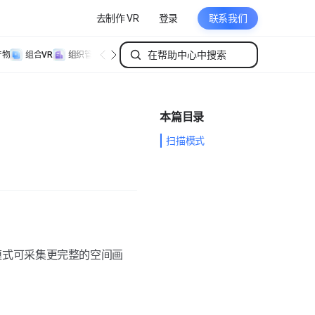
去制作 VR
登录
联系我们
产物
组合VR
组织管理
个人管理
本篇目录
扫描模式