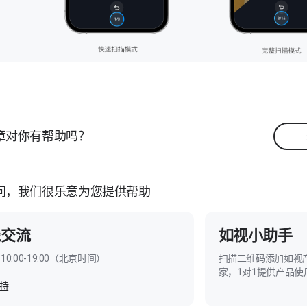
章对你有帮助吗？
问，我们很乐意为您提供帮助
线交流
如视小助手
10:00-19:00（北京时间）
扫描二维码添加如视
家，1对1提供产品使
持