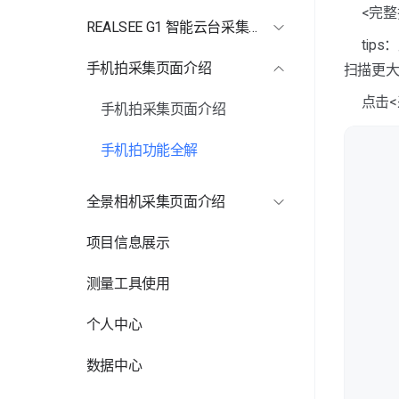
伽罗华采集页面介绍
<完
REALSEE G1 智能云台采集页面介绍
ti
伽罗华采集功能全解
REALSEE G1 智能云台采集页面介绍
手机拍采集页面介绍
扫描更
云台功能全解
点击<
手机拍采集页面介绍
手机拍功能全解
全景相机采集页面介绍
全景相机采集页面介绍
项目信息展示
全景相机功能全解
测量工具使用
个人中心
数据中心