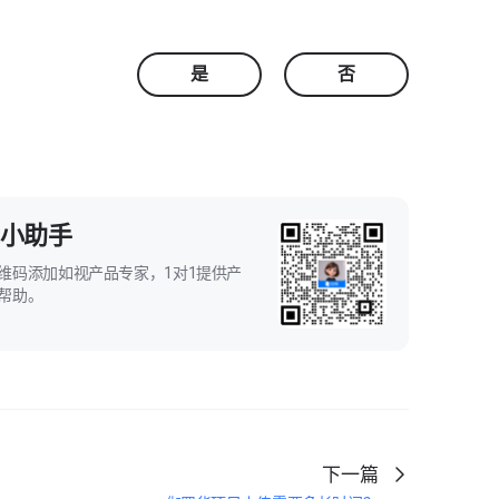
是
否
小助手
维码添加如视产品专家，1对1提供产
帮助。
下一篇