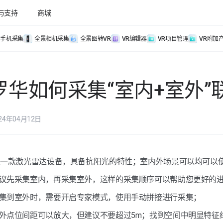
与支持
商城
手机采集
全景相机采集
全景图转VR
VR编辑器
VR项目管理
VR附加
罗华如何采集“室内+室外”
24年04月12日
是一款激光雷达设备，具备抗阳光的特性；室内外场景可以均可以
建议先采集室内，再采集室外，这样的采集顺序可以帮助您更好的
采集到室外时，需要开启专家模式，使用手动拼接进行采集；
室外点位间距可以放大，但建议不要超过5m；找到空间中明显特征