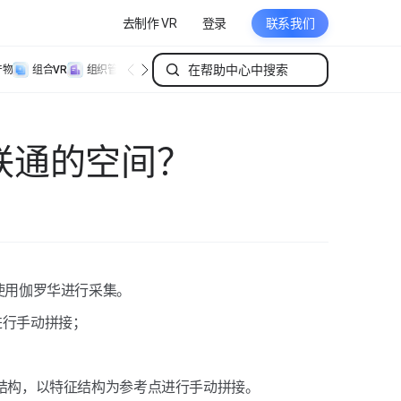
去制作 VR
登录
联系我们
产物
组合VR
组织管理
个人管理
联通的空间？
使用伽罗华进行采集。
进行手动拼接；
结构，以特征结构为参考点进行手动拼接。