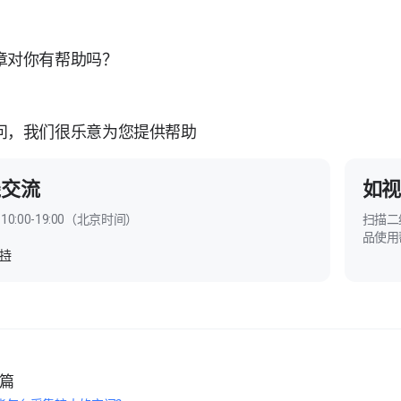
章对你有帮助吗？
问，我们很乐意为您提供帮助
线交流
如视
10:00-19:00（北京时间）
扫描二
品使用
持
篇