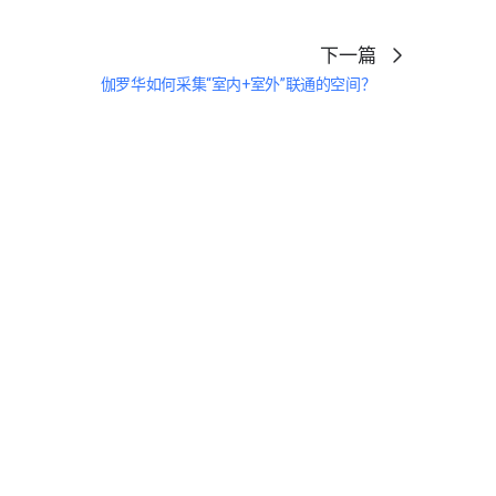
下一篇
伽罗华如何采集“室内+室外”联通的空间？