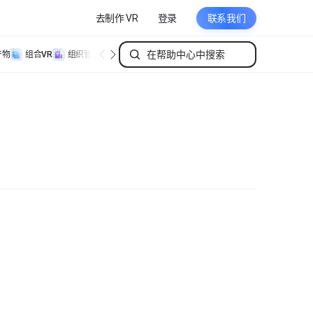
去制作 VR
登录
联系我们
产物
组合VR
组织管理
个人管理
？