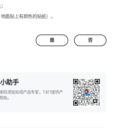
集；
、地面贴上有颜色的贴纸）。
是
否
小助手
维码添加如视产品专家，1对1提供产
帮助。