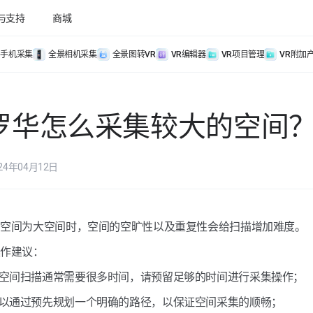
与支持
商城
手机采集
全景相机采集
全景图转VR
VR编辑器
VR项目管理
VR附加
罗华怎么采集较大的空间
24年04月12日
的空间为大空间时，空间的空旷性以及重复性会给扫描增加难度。
操作建议：
大空间扫描通常需要很多时间，请预留足够的时间进行采集操作；
可以通过预先规划一个明确的路径，以保证空间采集的顺畅；