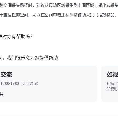
规划空间采集路径时，建议从周边区域采集到中间区域，螺旋式采
对于重复性的空间，可以在空间中增加标识物辅助采集（摆放物品
章对你有帮助吗？
问，我们很乐意为您提供帮助
线交流
如视
10:00-19:00（北京时间）
扫描二
品使用
持