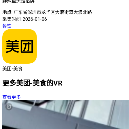
鲜辣鱼头是招牌
地点:
广东省深圳市龙华区大浪街道大浪北路
采集时间:
2026-01-06
餐饮
美团-美食
更多
美团-美食
的VR
查看更多