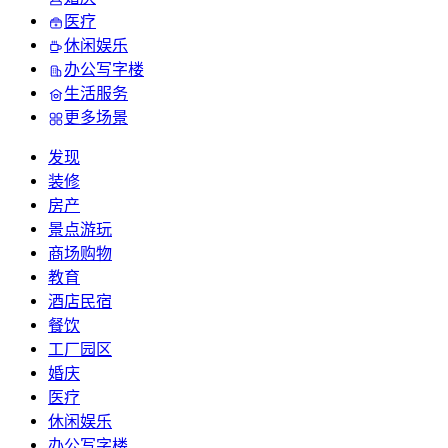
医疗
休闲娱乐
办公写字楼
生活服务
更多场景
发现
装修
房产
景点游玩
商场购物
教育
酒店民宿
餐饮
工厂园区
婚庆
医疗
休闲娱乐
办公写字楼