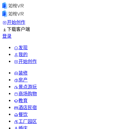
开始创作
下载客户端
登录
发现
我的
开始创作
装修
房产
景点游玩
商场购物
教育
酒店民宿
餐饮
工厂园区
婚庆