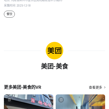
地点:
河南省郑州市金水区南阳路街道丰乐路35
采集时间:
2025-12-18
餐饮
美团-美食
更多
美团-美食
的VR
查看更多