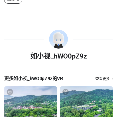
酒店民宿
如小视_hWO0pZ9z
更多
如小视_hWO0pZ9z
的VR
查看更多