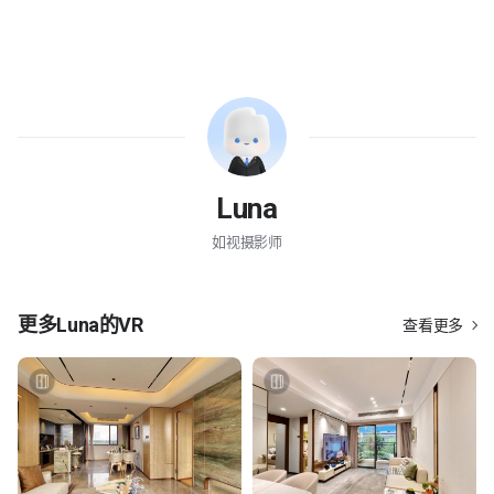
Luna
如视摄影师
更多
Luna
的VR
查看更多