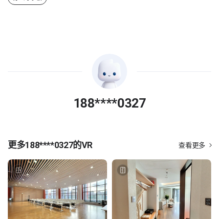
188****0327
更多
188****0327
的VR
查看更多