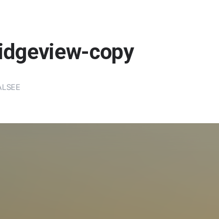
Ridgeview-copy
LSEE