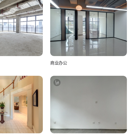
商业办公
see
如视Realsee
如你所视
如视 真实如你所视