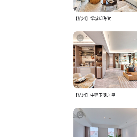
【杭州】绿城知海棠
如视房产经纪人
看房联系：15810986517
【杭州】中建玉湖之星
如视房产经纪人
看房联系：15810986517