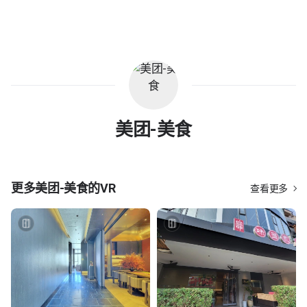
美团-美食
更多
美团-美食
的VR
查看更多