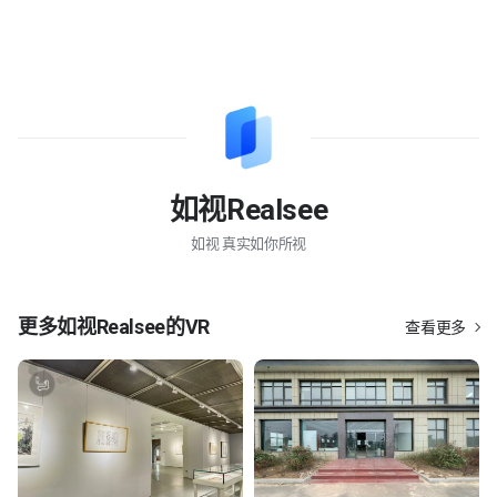
如视Realsee
如视 真实如你所视
更多
如视Realsee
的VR
查看更多