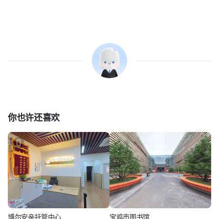
你也许还喜欢
博尔安亲托管中心
宝鸡市图书馆