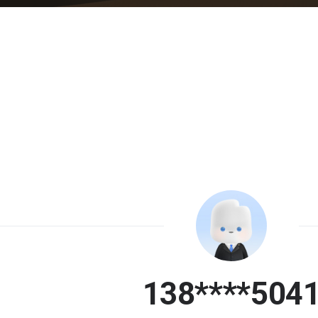
138****504