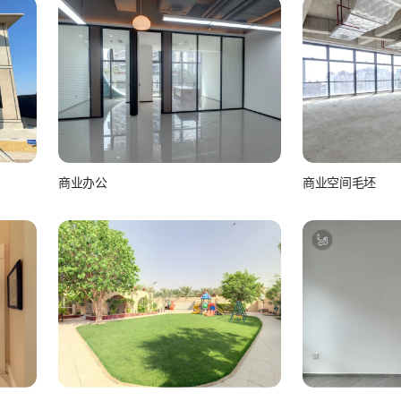
商业办公
商业空间毛坯
如视Realsee
如视Real
如视 真实如你所视
如视 真实