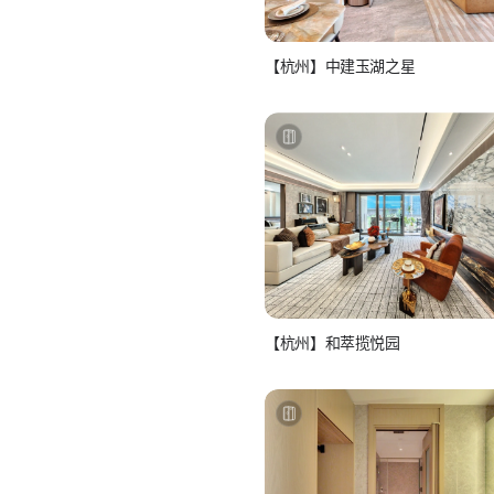
【杭州】中建玉湖之星
如视房产经纪人
看房联系：15810986517
【杭州】和萃揽悦园
如视房产经纪人
看房联系：15810986517