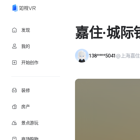
嘉住·城际
发现
我的
@上海嘉
138****5041
开始创作
装修
房产
景点游玩
商场购物