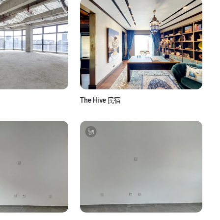
The Hive 民宿
see
如视Realsee
如你所视
如视 真实如你所视