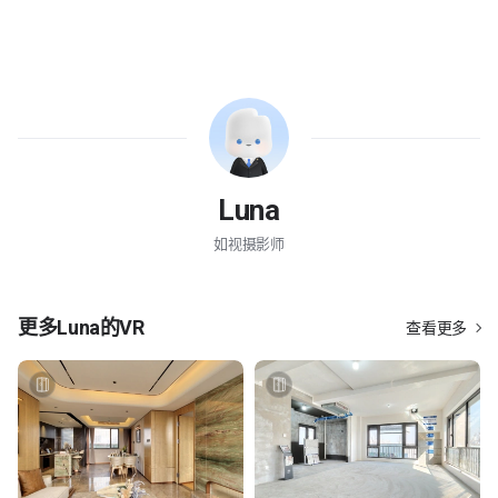
Luna
如视摄影师
更多
Luna
的VR
查看更多