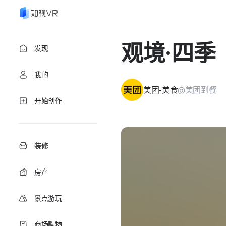
观境·四季
发现
我的
@美团到餐
美团-美食
开始创作
装修
房产
景点游玩
商场购物