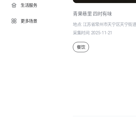
生活服务
青果巷里 四时有味
更多场景
地点:
江苏省常州市天宁区天宁街道
采集时间:
2025-11-21
餐饮