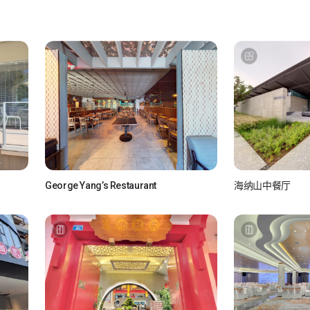
George Yang’s Restaurant
海纳山中餐厅
如视Realsee
如视Real
如视 真实如你所视
如视 真实