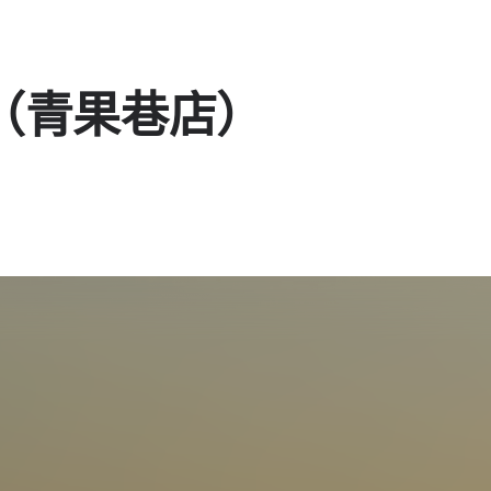
（青果巷店）