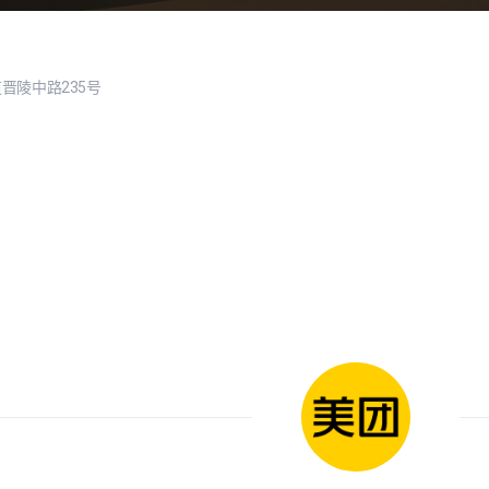
晋陵中路235号