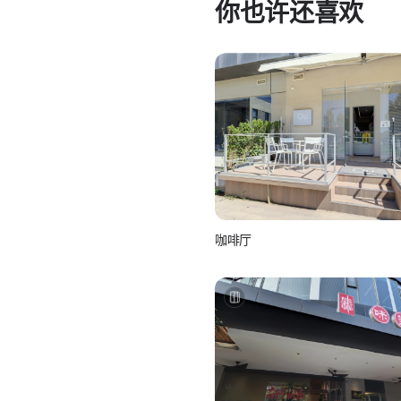
你也许还喜欢
咖啡厅
如视Realsee
如视 真实如你所视