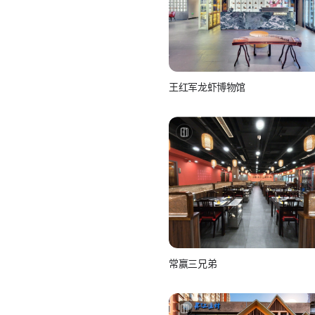
王红军龙虾博物馆
美团-美食
常赢三兄弟
美团-美食