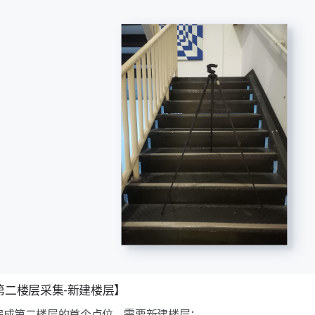
3【第二楼层采集-新建楼层】
完成第二楼层的首个点位，需要新建楼层；