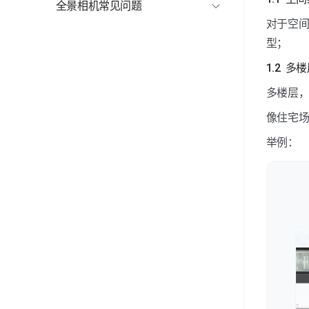
全景相机常见问题
如视VR app适配的全景相机有哪些？
对于空
型；
如何安装全景相机？
1.2  
设备连接失败如何解决？
多楼层
像住宅
如何合理规划采集路径？
举例：
全景相机点位拼接失败如何解决？
如何进行手动拼接操作？
采集时出现“采集失败，设备断开连接”如何操作？
全景相机固件升级如何操作？