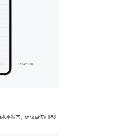
持水平状态；建议点位间隔3