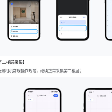
5【第二楼层采集】
全景相机常规操作规范，继续正常采集第二楼层；