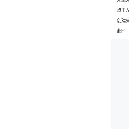
点击
创建
此时