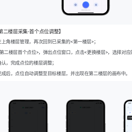
4 【第二楼层采集-首个点位调整】
左上角楼层管理，再次回到已采集的<第一楼层>；
<第二楼层首个点位>，弹出点位窗口，点击<更换楼层>，选择对应
确认，完成点位的楼层调整；
完成后，点位自动调整至目标楼层，并出现在第二楼层的画布中。