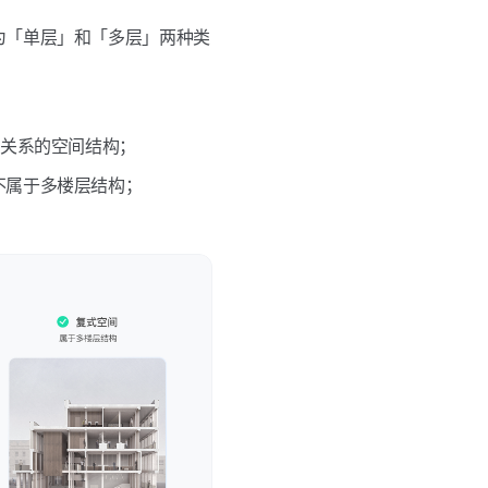
为「单层」和「多层」两种类
加关系的空间结构；
不属于多楼层结构；