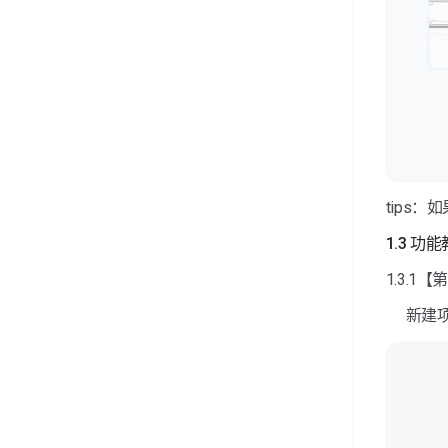
tips
1.3 功
1.3.1
新建