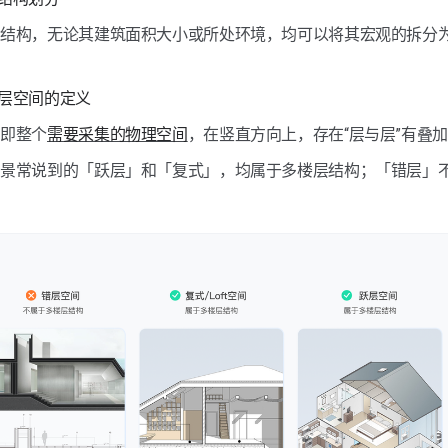
间结构，无论其建筑面积大小或所处环境，均可以将其宏观的拆分
多楼层空间的定义
，即整个
需要采集的物理空间
，在竖直方向上，存在“层与层”有叠
场景常说到的「跃层」和「复式」，均属于多楼层结构；「错层」