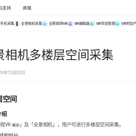
与支持
商城
手机采集
全景相机采集
全景图转VR
VR编辑器
VR项目管理
VR附加
景相机多楼层空间采集
24年12月02日
层空间
介绍
视VR app」及「全景相机」，用户可进行多楼层空间采集。
空间结构划分