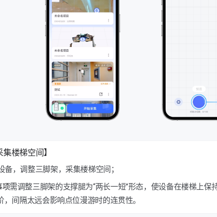
2【采集楼梯空间】
动设备，调整三脚架，采集楼梯空间；
事项
需调整三脚架的支撑腿为“两长一短”形态，使设备在楼梯上保
阶，间隔太远会影响点位漫游时的连贯性。