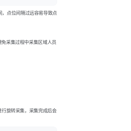
之间，点位间隔过远容易导致点
避免采集过程中采集区域人员
进行旋转采集，采集完成后会