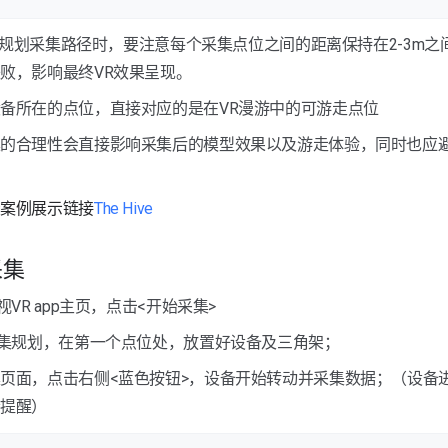
： 在规划采集路径时，要注意每个采集点位之间的距离保持在2-3m
败，影响最终VR效果呈现。
备所在的点位，直接对应的是在VR漫游中的可游走点位
集的合理性会直接影响采集后的模型效果以及游走体验，同时也应
。
看案例展示链接
The Hive
采集
视VR app主页，点击<开始采集>
采集规划，在第一个点位处，放置好设备及三角架；
页面，点击右侧<蓝色按钮>，设备开始转动并采集数据；（设备
音提醒）