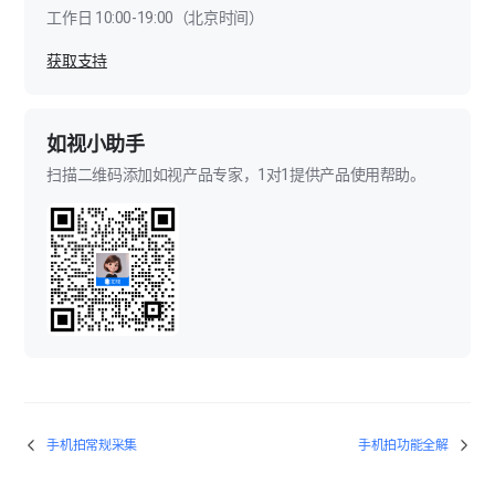
工作日 10:00-19:00（北京时间）
手机拍点位拼接失败如何解决？
获取支持
如何进行手动拼接操作？
如视小助手
如何合理规划采集路径？
扫描二维码添加如视产品专家，1对1提供产品使用帮助。
手机拍常规采集
手机拍功能全解