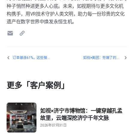
种子悄然种进更多人心底。未来，如视期待与更多文化机
构携手，用VR技术守护人类文明，助力每一份珍贵的文化
遗产在数字世界中焕发永恒生机。
订单暴涨61%，这些餐厅不是靠打折
如视×美团：夯爆了的年夜饭餐厅怎么选？如视VR手把手教你！
更多「客户案例」
如视×济宁市博物馆：一键穿越孔孟
故里，云端深挖济宁千年文脉
2026年07月31日