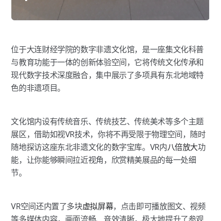
位于大连财经学院的数字非遗文化馆，是一座集文化科普
与教育功能于一体的创新体验空间，它将传统文化传承和
现代数字技术深度融合，集中展示了多项具有东北地域特
色的非遗项目。
文化馆内设有传统音乐、传统技艺、传统美术等多个主题
展区，借助如视VR技术，你将不再受限于物理空间，随时
随地探访这座东北非遗文化的数字宝库。VR内
八倍放大
功
能，让你能够瞬间拉近视角，欣赏精美展品的每一处细
节。
VR空间还内置了多块
虚拟屏幕
，点击即可播放图文、视频
等多媒体内容，画面流畅、音效清晰，极大地提升了参观