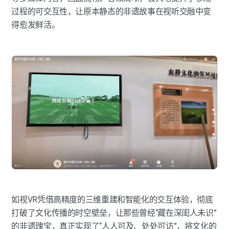
过程的可交互性，让原本静态的非遗故事在视听交融中变
得愈发鲜活。
如视VR凭借高精度的三维重建和智能化的交互体验，彻底
打破了文化传播的时空壁垒，让那些曾经“藏在深闺人未识”
的非遗瑰宝，真正实现了“人人可及、处处可访”，将文化的