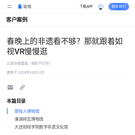
下载APP
联系我们
客户案例
春晚上的非遗看不够？那就跟着如
视VR慢慢逛
云游非遗盛宴，精彩不打烊！
更新于 2026年03月02日
本篇目录
摩梭人博物馆
溱湖砖瓦博物馆
大连财经学院数字非遗文化馆