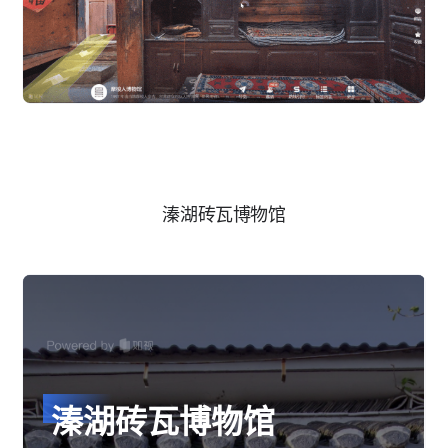
溱湖砖瓦博物馆