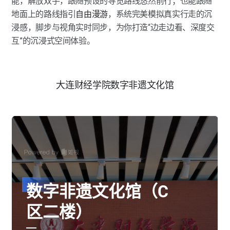
能，解放双手，跟随预设的导览路线悠然前行；也能跟随
地面上的路线指引
自由漫游
，系统完美模拟真实行走的沉
浸感，脚步与视角实时同步，为你打造“边走边看、深度交
互”的沉浸式空间体验。
大连财经学院数字非遗文化馆