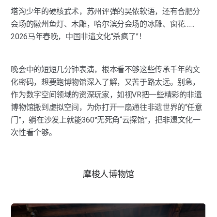
塔沟少年的硬核武术，苏州评弹的吴侬软语，还有合肥分
会场的徽州鱼灯、木雕，哈尔滨分会场的冰雕、窗花……
2026马年春晚，中国非遗文化“杀疯了”！
晚会中的短短几分钟表演，根本看不够这些传承千年的文
化密码，想要跑博物馆深入了解，又苦于路太远。别急，
作为数字空间领域的资深玩家，如视VR把一些精彩的非遗
博物馆搬到虚拟空间，为你打开一扇通往非遗世界的“任意
门”，躺在沙发上就能360°无死角“云探馆”，把非遗文化一
次性看个够。
摩梭人博物馆