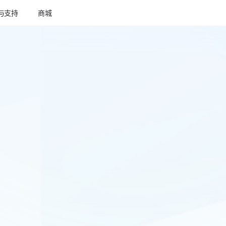
与支持
商城