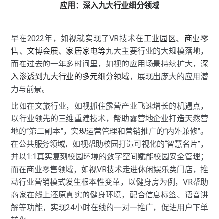
应用：深入九大行业细分领域
早在2022年，如视就实现了VR技术在
工业园区、商业零
售、文博会展、家居家电等
九大主要行业的大规模落地，
而在过去的一年多时间里，如视的应用场景持续扩大，
深
入渗透到九大行业的多元细分领域
，展现出庞大的应用潜
力与前景。
比如在文旅行业，如视抓住露营产业飞速增长的机遇点，
以行业领先的三维重建技术，帮助露营地企业打造天然营
地的“第二副本”，实现运营管理和营销推广的“内外兼修”。
在公共服务领域，如视帮助校园打造可视化的“智慧名片”，
并以1:1真实复刻校园环境的数字空间赋能校园安全管理；
而在商业零售领域，如视VR技术走进休闲娱乐类门店，推
动行业营销模式发生根本性变革，以健身房为例，VR帮助
商家在线上还原真实的健身环境，配合信息标签、语音讲
解等功能，实现24小时在线的一对一推广，促进用户下单