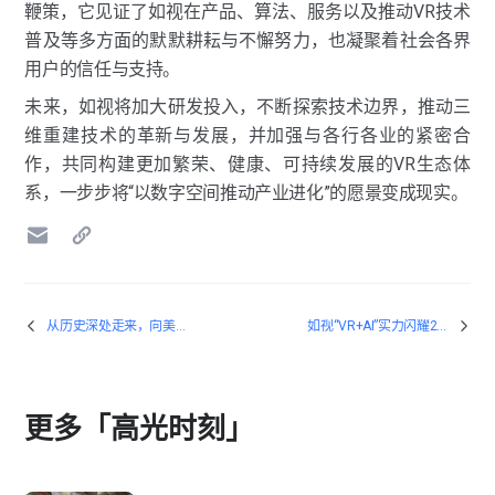
鞭策，它见证了如视在产品、算法、服务以及推动VR技术
普及等多方面的默默耕耘与不懈努力，也凝聚着社会各界
用户的信任与支持。
未来，如视将加大研发投入，不断探索技术边界，推动三
维重建技术的革新与发展，并加强与各行各业的紧密合
作，共同构建更加繁荣、健康、可持续发展的VR生态体
系，一步步将“以数字空间推动产业进化”的愿景变成现实。
从历史深处走来，向美好未来奔去——如视VR技术亮相第十届博博会
如视“VR+AI”实力闪耀2024世界人工智能大会
更多「高光时刻」