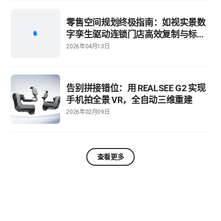
零售空间规划终极指南：如视实景数
字孪生驱动连锁门店高效复制与标准
化管理
2026年04月13日
告别拼接错位：用 REALSEE G2 实现
手机拍全景 VR，全自动三维重建
2026年02月09日
查看更多