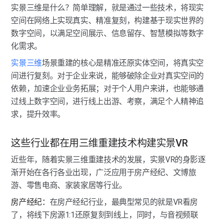
实景三维是什么？简单理解，就是通过一些技术，将现实
空间在网络上实现真实、精准复刻，构建基于现实世界的
数字空间，以满足空间展示、信息留存、智慧模拟等数字
化需求。
实景三维
场景重建的核心是精准还原实体空间，将真实空
间进⾏复刻。对于企业来说，能够破除企业对真实空间的
依赖，加速企业业务拓展；对于个人用户来讲，也能够通
过线上数字空间，进行线上出游、考察，满足个人精神追
求，提升效率。
这些行业都在用三维重建技术构建实景VR
近些年，随着实景三维重建技术的发展，实景VR的身影逐
渐开始在各行各业出现，广泛应用于房产经纪、文博旅
游、零售电商、家装家居等行业。
房产经纪：
在房产经纪行业，最典型常见的就是VR看房
了，将线下房源1:1还原复刻到线上，同时，与音视频联