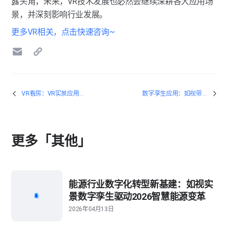
露头角，未来，VR技术发展也必然会继续深耕各大应用场
景，并深刻影响行业发展。
更多VR相关，点击快速咨询~
VR看房：VR实景应用之线上看房
数字孪生应用：如视带你拓展商业版图的更多可能性
更多「其他」
能源行业数字化转型新基建：如视实
景数字孪生驱动2026智慧能源变革
2026年04月13日