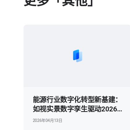
更多「其他」
能源行业数字化转型新基建：
如视实景数字孪生驱动2026
智慧能源变革
2026年04月13日