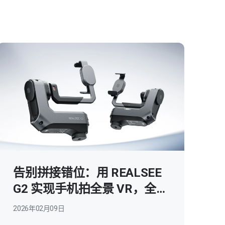
告别拼接错位：用 REALSEE
G2 实现手机拍全景 VR，全自
动三维重建
2026年02月09日