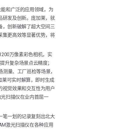
性能和广泛的应用领域，为
品研发及创新。庞加莱，就
备，创新破解了超大空间三
采集更高效等显著优势，将
200万像素彩色相机，实
效提升复杂场景点云精度；
现场测量、工厂巡检等场景，
。庞加莱可实时解算，即时生成
的视觉效果和交互性为用户
激光扫描仪在业内首屈一
一笔一划的记录复刻出北大
AM激光扫描仪在各种应用