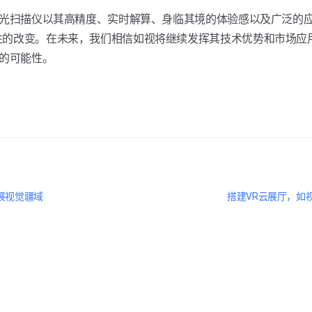
激光扫描仪以其高精度、实时解算、身临其境的体验感以及广泛的
性的改变。在未来，我们相信如视将继续发挥其技术优势和市场应
多的可能性。
展视觉疆域