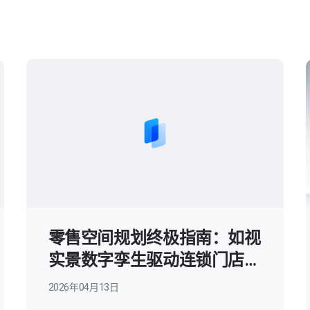
零售空间规划终极指南：如视
实景数字孪生驱动连锁门店高
效复制与标准化管理
2026年04月13日