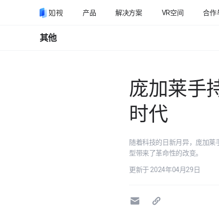
产品
解决方案
VR空间
合作
其他
庞加莱手
时代
随着科技的日新月异，庞加莱
型带来了革命性的改变。
更新于 2024年04月29日