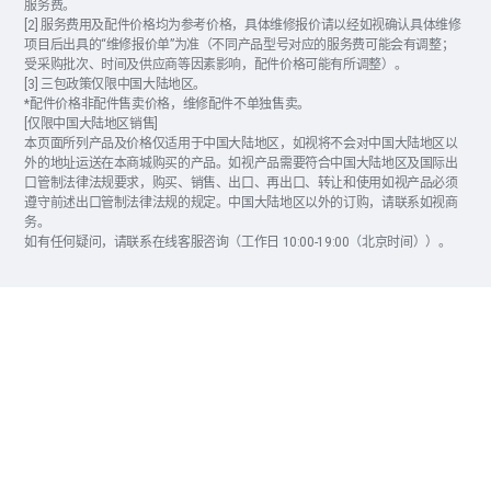
服务费。
[2] 服务费用及配件价格均为参考价格，具体维修报价请以经如视确认具体维修
项目后出具的“维修报价单”为准（不同产品型号对应的服务费可能会有调整；
受采购批次、时间及供应商等因素影响，配件价格可能有所调整）。
[3] 三包政策仅限中国大陆地区。
*配件价格非配件售卖价格，维修配件不单独售卖。
[仅限中国大陆地区销售]
本页面所列产品及价格仅适用于中国大陆地区，如视将不会对中国大陆地区以
外的地址运送在本商城购买的产品。如视产品需要符合中国大陆地区及国际出
口管制法律法规要求，购买、销售、出口、再出口、转让和使用如视产品必须
遵守前述出口管制法律法规的规定。中国大陆地区以外的订购，请联系如视商
务。
如有任何疑问，请联系在线客服咨询（工作日 10:00-19:00（北京时间））。