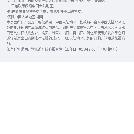
受采购批次、时间及供应商等因素影响，配件价格可能有所调整）。
[3] 三包政策仅限中国大陆地区。
*配件价格非配件售卖价格，维修配件不单独售卖。
[仅限中国大陆地区销售]
本页面所列产品及价格仅适用于中国大陆地区，如视将不会对中国大陆地区以
外的地址运送在本商城购买的产品。如视产品需要符合中国大陆地区及国际出
口管制法律法规要求，购买、销售、出口、再出口、转让和使用如视产品必须
遵守前述出口管制法律法规的规定。中国大陆地区以外的订购，请联系如视商
务。
如有任何疑问，请联系在线客服咨询（工作日 10:00-19:00（北京时间））。