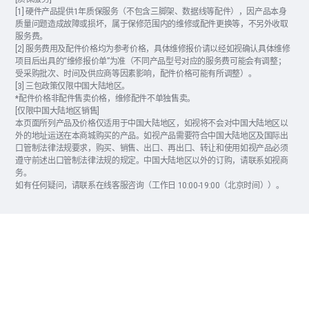
[1] 硬件产品提供1年质保服务（不包含三脚架、数据线等配件），因产品本身
质量问题造成故障或损坏，属于保修范围内的维修或配件更换等，不另外收取
服务费。
[2] 服务费用及配件价格均为参考价格，具体维修报价请以经如视确认具体维修
项目后出具的“维修报价单”为准（不同产品型号对应的服务费可能会有调整；
受采购批次、时间及供应商等因素影响，配件价格可能有所调整）。
[3] 三包政策仅限中国大陆地区。
*配件价格非配件售卖价格，维修配件不单独售卖。
[仅限中国大陆地区销售]
本页面所列产品及价格仅适用于中国大陆地区，如视将不会对中国大陆地区以
外的地址运送在本商城购买的产品。如视产品需要符合中国大陆地区及国际出
口管制法律法规要求，购买、销售、出口、再出口、转让和使用如视产品必须
遵守前述出口管制法律法规的规定。中国大陆地区以外的订购，请联系如视商
务。
如有任何疑问，请联系在线客服咨询（工作日 10:00-19:00（北京时间））。