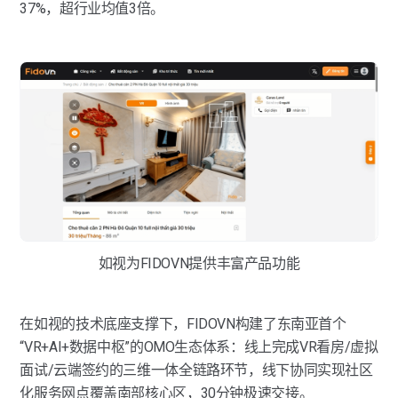
37%，超行业均值3倍。
如视为FIDOVN提供丰富产品功能
在如视的技术底座支撑下，FIDOVN构建了东南亚首个
“VR+AI+数据中枢”的OMO生态体系：线上完成VR看房/虚拟
面试/云端签约的三维一体全链路环节，线下协同实现社区
化服务网点覆盖南部核心区，30分钟极速交接。