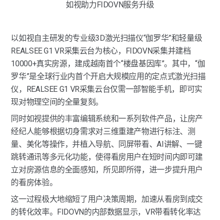
如视助力FIDOVN服务升级
以如视自主研发的专业级3D激光扫描仪“伽罗华”和轻量级
REALSEE G1 VR采集云台为核心，FIDOVN采集并建档
10000+真实房源，建成越南首个“楼盘基因库”。其中，“伽
罗华”是全球行业内首个开启大规模应用的定点式激光扫描
仪，REALSEE G1 VR采集云台仅需一部智能手机，即可实
现对物理空间的全量复刻。
同时如视提供的丰富编辑系统和一系列软件产品，让房产
经纪人能够根据切身需求对三维重建产物进行标注、测
量、美化等操作，并植入导航、同屏带看、AI讲解、一键
跳转通讯等多元化功能，使得看房用户在短时间内即可建
立对房源信息的全面感知，所见即所得，进一步提升用户
的看房体验。
这一过程极大地缩短了用户决策周期，加速从看房到成交
的转化效率。FIDOVN的内部数据显示，VR带看转化率达