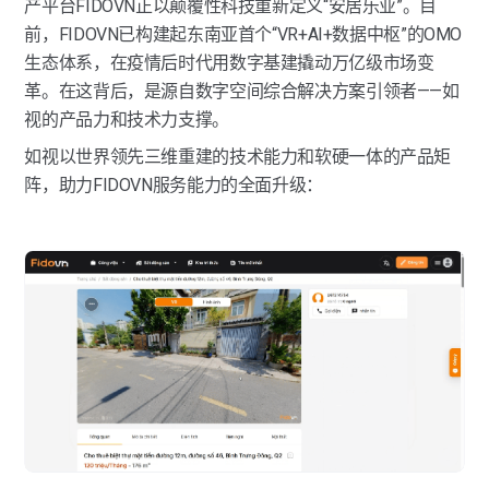
产平台FIDOVN正以颠覆性科技重新定义“安居乐业”。目
前，FIDOVN已构建起东南亚首个“VR+AI+数据中枢”的OMO
生态体系，在疫情后时代用数字基建撬动万亿级市场变
革。在这背后，是源自数字空间综合解决方案引领者——如
视的产品力和技术力支撑。
如视以世界领先三维重建的技术能力和软硬一体的产品矩
阵，助力FIDOVN服务能力的全面升级：