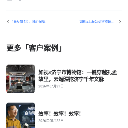
10天454套，国企保障性住房项目背后的量房黑科技
如视x上海公安博物馆：观数字博物馆，探公安辉煌史
更多「客户案例」
如视×济宁市博物馆：一键穿越孔孟
故里，云端深挖济宁千年文脉
2026年07月31日
效率！效率！效率！
2026年05月22日