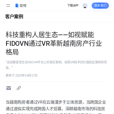
下载APP
联系我们
客户案例
科技重构人居生态——如视赋能
FIDOVN通过VR革新越南房产行业
格局
“这些都是发生在FIDOVN平台上的真实案例，如视VR技术的价值就此落地和突
显。”
更新于 2025年04月27日
当越南购房者通过VR在云端漫步于立体房源，当跨国企业
通过虚拟实境完成跨国人才招募，深耕越南市场的科技房