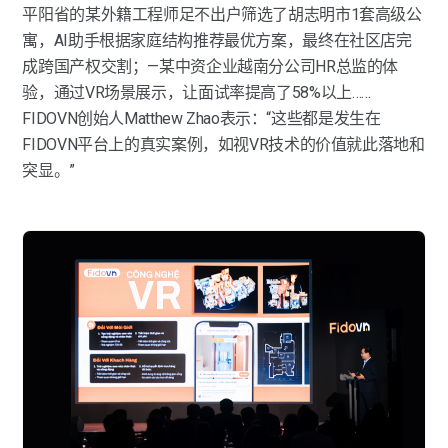
平阳省的某外籍工程师足不出户筛选了胡志明市1套高级公
寓，AI助手根据家庭结构推荐最优方案，最终在社区店完
成跨国产权交割；—某中资企业越南分公司HR总监的体
验，通过VR场景展示，让面试率提高了58%以上……
FIDOVN创始人Matthew Zhao表示：“这些都是发生在
FIDOVN平台上的真实案例，如视VR技术的价值就此落地和
突显。”