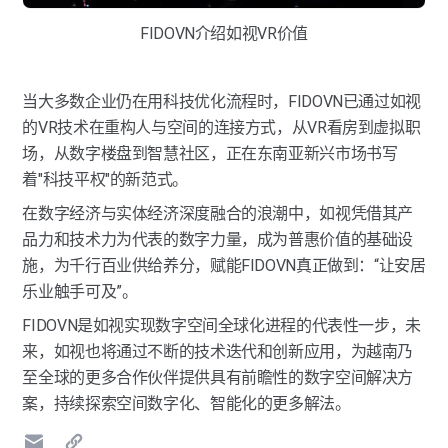
FIDOVN介绍如视VR价值
当大多数企业仍在用科技优化流程时，FIDOVN已通过如视
的VR技术在重构人与空间的连接方式，从VR看房到虚拟职
场，从数字楼盘到智慧社区，正在东南亚新兴市场书写
着"科技平权"的新范式。
在数字经济与实体经济深度融合的浪潮中，如视凭借其产
品力和技术力为代表的数字力量，成为普惠价值的基础设
施，为千行百业供给养分，赋能FIDOVN真正做到：“让安居
乐业触手可及”。
FIDOVN是如视实现数字空间全球化进程的代表性一步，未
来，如视也将通过不断的技术迭代和创新应用，为越南乃
至全球的更多合作伙伴提供具有前瞻性的数字空间解决方
案，持续探索空间数字化、智能化的更多解法。