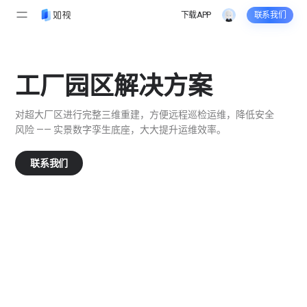
V
下载APP
联系我们
R
三
工厂园区解决方案
维
对超大厂区进行完整三维重建，方便远程巡检运维，降低安全
风险 —— 实景数字孪生底座，大大提升运维效率。
工
联系我们
厂
园
区
-