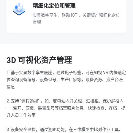
-
精细化定位和管理
实景数字孪生，联动 IOT ，关键资产精细化定位
巡
管理
检
运
3D 可视化资产管理
维
1. 基于实景数字孪生底座，通过电子标签，可在如视 VR 内快速定
解
位查询设备编号、设备型号、生产厂家等，设备资源、资产台账
信息
决
2. 支持 “远程透视” ，如：变电站内开关柜、汇控柜、保护屏柜内
——空开、压板、装置型号等档案照片信息，快速检查、存档，提
方
升人员工作效率
案
3. 设备安全巡检，通过测距功能，在三维模型中比对作业工具、