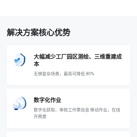
3
D
解决方案核心优势
可
视
大幅减少工厂园区测绘、三维重建成
本
化
无惧复杂场景，最高可降低 80%
资
产
数字化作业
数字化获取、审核工作票信息 移动作业，在线
管
开两票
理