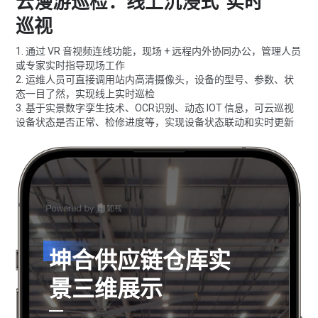
云漫游巡检：线上沉浸式“实时”
巡视
1. 通过 VR 音视频连线功能，现场 + 远程内外协同办公，管理人员
或专家实时指导现场工作
2. 运维人员可直接调用站内高清摄像头，设备的型号、参数、状
态一目了然，实现线上实时巡检
3. 基于实景数字孪生技术、OCR识别、动态 IOT 信息，可云巡视
设备状态是否正常、检修进度等，实现设备状态联动和实时更新