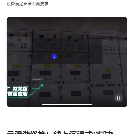
设备满足安全距离要求
-
如
视