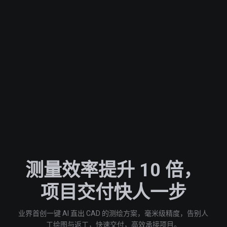
测量效率提升 10 倍，
项目交付快人一步
业界首创一键 AI 直出 CAD 的测绘方案，毫米级精度，告别人
工绘图与返工，快速交付，高效承接项目。