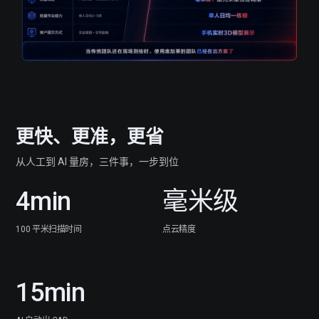
户
型
图
-
更快、更准，更省
高
从人工到 AI 量房，三件事，一步到位
效
4min
毫米级
测
100 平米扫描时间
点云精度
绘
15min
方