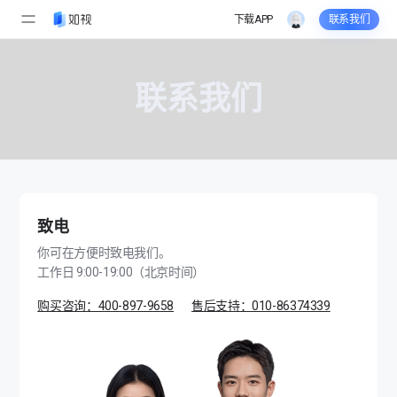
联
下载APP
联系我们
系
联系我们
我
们
，
致电
获
你可在方便时致电我们。
工作日 9:00-19:00（北京时间）
取
购买咨询：400-897-9658
售后支持：010-86374339
V
R