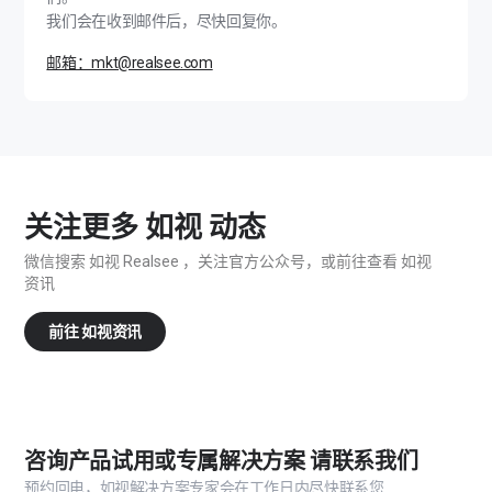
案
我们会在收到邮件后，尽快回复你。
邮箱：mkt@realsee.com
-
咨
询
关注更多 如视 动态
服
微信搜索 如视 Realsee ，关注官方公众号，或前往查看 如视
资讯
务
前往 如视资讯
-
如
咨询产品试用或专属解决方案 请联系我们
视
预约回电，如视解决方案专家会在工作日内尽快联系您