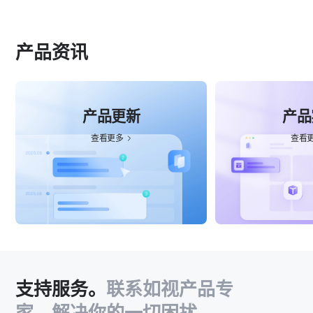
产品资讯
产品更新
产品
查看更多
查看
支持服务。
联系如视产品专