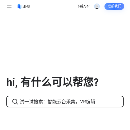
帮
下载APP
联系我们
助
服务与支持
中
心
-
如
hi, 有什么可以帮您?
视
V
R