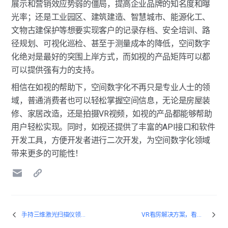
展示和营销效应势弱的僵局，提高企业品牌的知名度和曝
光率；还是工业园区、建筑建造、智慧城市、能源化工、
文物古建保护等想要实现客户的记录存档、安全培训、路
径规划、可视化巡检、甚至于测量成本的降低，空间数字
化绝对是最好的突围上岸方式，而如视的产品矩阵可以都
可以提供强有力的支持。
相信在如视的帮助下，空间数字化不再只是专业人士的领
域，普通消费者也可以轻松掌握空间信息，无论是房屋装
修、家居改造，还是拍摄VR视频，如视的产品都能够帮助
用户轻松实现。同时，如视还提供了丰富的API接口和软件
开发工具，方便开发者进行二次开发，为空间数字化领域
带来更多的可能性！
手持三维激光扫描仪领域的先锋——如视庞加莱
VR看房解决方案，看如视Realsee G1如何出圈儿