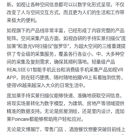
新。如视让各种空间信息都可以以数字化形式呈现，不仅
改变了人与空间交互方式，而且更为人们的生活和工作带
来极大的便利。
如视旗下的产品线非常丰富，已经形成了内容完整的产品
矩阵。空间采集产品方面，如视自研的手持实景扫描仪“庞
加莱”和激光VR扫描仪“伽罗华”，为超大空间的三维重建提
供了专业级的采集服务，覆盖各行各业小、中、大多种空
间的采集及复刻需求，确保其顺利落地。轻量级产品
REALSEE G1智能手机云台和消费级手机采集产品如视VR 
APP，则在轻巧便携、随时随地拍摄VR上有着独到优势，
使得VR越来越深入大众的日常生活中。
庞加莱手持实景扫描仪能够快速、准确地获取空间信息，
将现实场景转化为数字模型，为建筑、房地产等领域提供
精准的数据支持。无论是房屋测绘，还是室内设计，庞加
莱Poincare都能够帮助用户轻松应对。
无论是文博展厅、零售门店 、酒旅餐饮想要突破目前线上