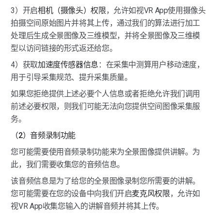
3）开启
相机（摄像头）权限
，允许如视VR App使用摄像头
拍摄空间原始图片并将其上传，通过我们的算法进行加工
处理后生成全景图像及三维模型，并将全景图像及三维模
型以访问链接的形式返还给您。
4）获取
加速度传感器信息
：在采集中测算用户移动速度，
用于引导采集规范、提升采集质量。
如果您拒绝提供上述必要个人信息或者拒绝允许我们调用
前述必要权限，则我们可能无法向您提供空间图像采集服
务。
（2）音频录制功能
您可能需要使用音频录制功能来为全景图像提供讲解。为
此，我们需要收集您的音频信息。
该音频信息是为了给您的全景图像录制您所需要的讲解。
您可能需要在您的设备中向我们开启
麦克风权限
，允许如
视VR App收集您输入的讲解音频并将其上传。