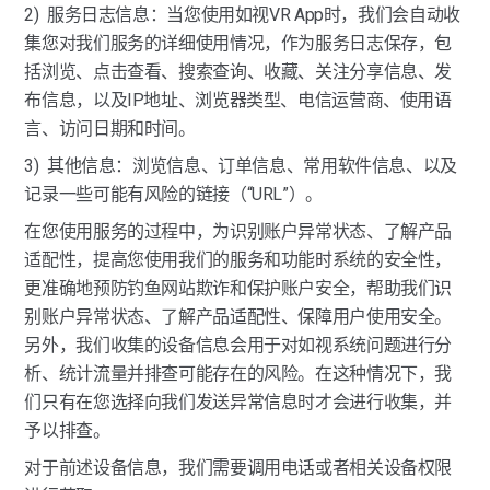
2)  服务日志信息：当您使用如视VR App时，我们会自动收
集您对我们服务的详细使用情况，作为服务日志保存，包
括浏览、点击查看、搜索查询、收藏、关注分享信息、发
布信息，以及IP地址、浏览器类型、电信运营商、使用语
言、访问日期和时间。
3)  其他信息：浏览信息、订单信息、常用软件信息、以及
记录一些可能有风险的链接（“URL”）。
在您使用服务的过程中，为识别账户异常状态、了解产品
适配性，提高您使用我们的服务和功能时系统的安全性，
更准确地预防钓鱼网站欺诈和保护账户安全，帮助我们识
别账户异常状态、了解产品适配性、保障用户使用安全。
另外，我们收集的设备信息会用于对如视系统问题进行分
析、统计流量并排查可能存在的风险。在这种情况下，我
们只有在您选择向我们发送异常信息时才会进行收集，并
予以排查。
对于前述设备信息，我们需要调用电话或者相关设备权限