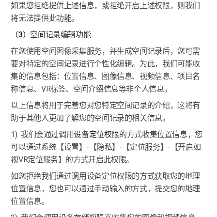
如果您拒绝提供上述信息，或拒绝开启上述权限，则我们
将无法提供此功能。
（3）空间记录编辑功能
在您使用空间图像采集服务，并生成空间记录后，您可需
要对特定的空间记录进行个性化编辑。为此，我们可能收
集的信息包括：位置信息、图像信息、视频信息、项目名
称信息、VR标签、空间介绍信息等非个人信息。
以上信息将用于完善您对您特定空间记录的介绍，这将有
助于其他人更加了解您的空间记录的相关信息。
1)  我们会通过调用设备
定位权限
的方式收集位置信息，您
可以通过系统【设置】-【隐私】-【定位服务】-【开启如
视VR定位服务】的方式开启此权限。
如您拒绝我们通过调用设备定位权限的方式获取您的地理
位置信息，您也可以通过手动输入的方式，提交您的地理
位置信息。