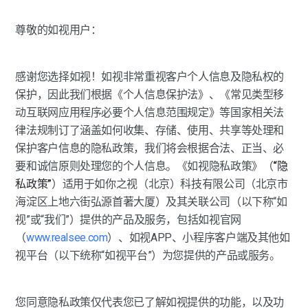
尊敬的如视用户：
感谢您选择如视！如视非常重视客户个人信息及隐私权的
保护，因此我们根据《个人信息保护法》、《常见类型移
动互联网应用程序必要个人信息范围规定》等国家相关法
律法规制订了涵盖如何收集、存储、使用、共享等处理和
保护客户信息的隐私政策，我们将会根据合法、正当、必
要和诚信原则处理您的个人信息。《如视隐私政策》（
“隐
私政策”
）适用于如你之视（北京）科技有限公司（北京市
海淀区上地六街弘源首著大厦）及其关联公司（以下称“如
视”或“我们”）提供的产品及服务，包括如视官网
（
www.realsee.com
）、如视APP、小程序客户端及其他如
视平台（以下统称“如视平台”）为您提供的产品或服务。
您同意隐私政策仅代表您已了解如视提供的功能，以及功