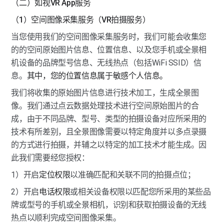
（二）如视VR App服务
（1）空间图像采集服务（VR拍摄服务）
当您使用我们的空间图像采集服务时，我们可能会收集您
的的空间原始图片信息、位置信息、以及您手机或全景相
机设备的品牌型号信息、无线热点（包括WiFi SSID）信
息。
其中，您的位置信息属于敏感个人信息。
我们将收集的原始图片信息进行技术加工，生成全景图
像。我们通过点云数据处理技术进行空间原始图片的合
成，由于不同品牌、型号、类型的拍摄设备对应所采用的
技术有所差别，且全景图像需要以特定角度并以多点录摄
的方式进行拍摄，并辅之以特定的加工技术才能生成。因
此我们需要经您授权：
1）开启
定位权限
以准确匹配和关联不同的拍摄点位；
2）开启
电话权限
或相关设备权限以匹配您所采用的某些品
牌或型号的手机或全景相机，识别和获取拍摄设备的无线
热点以顺利完成空间图像采集。