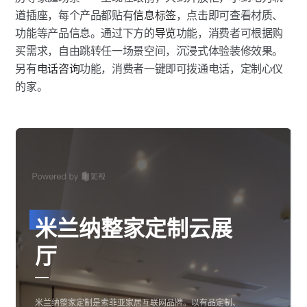
道插座，每个产品都贴有
信息标签
，点击即可查看材质、
功能等产品信息。通过下方的
导览
功能，消费者可根据购
买需求，自由跳转任一场景空间，沉浸式体验装修效果。
另有
电话咨询
功能，消费者一键即可拨通电话，定制心仪
的家。