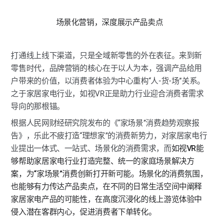
场景化营销，深度展示产品卖点
打通线上线下渠道，只是全域新零售的外在表征。来到新
零售时代，品牌营销的核心在于以人为本，强调产品给用
户带来的价值，以消费者体验为中心重构“人-货-场”关系。
之于家居家电行业，如视VR正是助力行业迎合消费者需求
导向的那根锚。
根据人民网财经研究院发布的《“家场景”消费趋势观察报
告》，乐此不疲打造“理想家”的消费新势力，对家居家电行
业提出一体式、一站式、场景化的消费需求，而
如视VR能
够帮助家居家电行业打造完整、统一的家庭场景解决方
案，为“家场景”消费创新打开新可能。场景化的消费氛围，
也能够有力传达产品卖点，在不同的日常生活空间中阐释
家居家电产品的可能性，在高度沉浸化的线上游览体验中
侵入潜在客群内心，促进消费者下单转化。