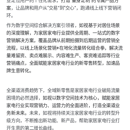
业定位用户的个性化需求，
打造“量身定制”的专属产品方
案
，让品牌和用户从“交易”到“交心”，跑通线上线下营销闭
环。
作为数字空间综合解决方案引领者，
如视基于对居住场景
的深度理解，为家居家电行业提供全周期、一站式的数字
营销解决方案，覆盖品牌从前期拍摄到后期运营的营销全
流程，以线上场景化营销+在地化流量转化组合拳，解决流
量难留资、卖点难展示、内容难生产、客资难追踪等行业
营销痛点，全面赋能家居家电行业的新零售转型，加速品
牌生意转化。
全渠道消费趋势下，全域新零售是家居家电行业破局流量
困境的必然选择，
如视以数字空间技术为核心，赋能家居
家电行业实现营销力、运营力的全面进阶，打造全渠道业
务新未来。
未来，如视将持续关注家居家电行业的转型升
级方向，不断推出新功能、新产品，帮助家居家电行业打
开生意的第二增长曲线。