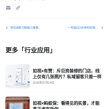
领先AI能力赋能三维重建，如视为数字空间装上“智慧大脑”
一年超过200条利好政策，如视顺势而为，持续加速产业侧落地脚步
更多「行业应用」
如视×有赞：斥巨资装修的门店，线
上仅有几张照片？私域留客只差一样
2026年07月24日
如视×蚂蚁保：看得见的实景，才能