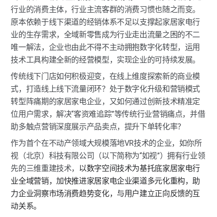
行业的消费主体，行业主流客群的消费习惯也随之而变。
原本依赖于线下渠道的经销体系不足以支撑起家居家电行
业的生存需求，全域新零售成为行业走出流量之困的不二
唯一解法，企业也由此不得不主动拥抱数字化转型，运用
技术工具构建全新的经营模型，实现企业的可持续发展。
传统线下门店如何积极迎变，在线上维度探索新的商业模
式，打造线上线下流量闭环？处于数字化升级和营销模式
转型阵痛期的家居家电企业，又如何通过创新技术精准定
位用户需求，解决“客资难追踪”等传统行业营销痛点，并借
助多触点营销深度展示产品卖点，提升下单转化率？
作为首个在不动产领域大规模落地VR技术的企业，如你所
视（北京）科技有限公司（以下简称为“如视”）拥有行业领
先的三维重建技术，
以数字空间技术为基托底家居家电行
业全域营销，加快推进家居家电企业渠道多元化重构，助
力企业洞察市场消费趋势变化，与用户建立正向反馈的互
动关系。