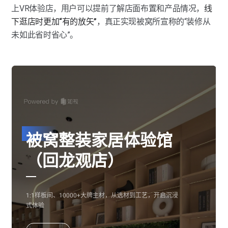
上VR体验店，用户可以提前了解店面布置和产品情况，
线
下逛店时更加“有的放矢”
，真正实现被窝所宣称的“装修从
未如此省时省心”。