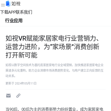
下载APP
联系我们
行业应用
如视VR赋能家居家电行业营销力、
运营力进阶，为“家场景”消费创新
打开新可能
如视以数字空间技术为基托底家居家电行业全域营销，加快推进家居家电企业
渠道多元化重构，助力企业洞察市场消费趋势变化，与用户建立正向反馈的互
动关系。
更新于 2024年05月11日
当90后、00后为主的消费新势力纷纷置业，成为家居家电