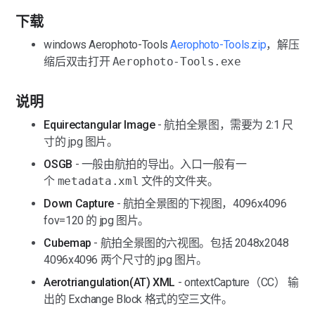
下载
windows Aerophoto-Tools 
Aerophoto-Tools.zip
，解压
缩后双击打开 
Aerophoto-Tools.exe
说明
Equirectangular Image
 - 航拍全景图，需要为 2:1 尺
寸的 jpg 图片。
OSGB
 - 一般由航拍的导出。入口一般有一
个 
metadata.xml
 文件的文件夹。
Down Capture
 - 航拍全景图的下视图，4096x4096 
fov=120 的 jpg 图片。
Cubemap
 - 航拍全景图的六视图。包括 2048x2048 
4096x4096 两个尺寸的 jpg 图片。
Aerotriangulation(AT) XML
 - ontextCapture（CC） 输
出的 Exchange Block 格式的空三文件。