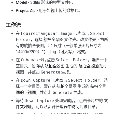
Model
 - 3dtile 形式的模型文件包。
Project Zip
 - 用于如视上传的数据包。
工作流
在 
Equirectangular Image
 卡片点击 
Select 
Folder
，选择 
航拍全景图
 文件夹。改文件夹下为所
有的航拍全景图，2:1 尺寸（一般单张图片尺寸为 
14400x7200）的 
.jpg
（可大写） 格式。
在 
Cubemap
 卡片点击 
Select Folder
，选择一个
空目录，暂存从 
航拍全景图
 生成的 
航拍全景图的六
视图
，并点击 
Generate
 生成。
在 
Down Capture
 卡片点击 
Select Folder
，选
择一个空目录，暂存从 
航拍全景图
 生成的 
航拍全景
图的下视图
，并点击 
Generate
 生成。
等待 
Down Capture
 处理完成后，点击卡片中的 
文
件夹地址
，可以从资源管理器中访问到该目录。