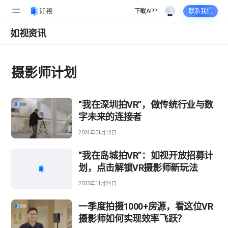
摄
下载APP
联系我们
影
如视资讯
师
摄影师计划
计
“我在深圳拍VR”，做传统行业与数
划
字未来的连接者
2024年01月12日
“我在岛城拍VR”：如视开放招募计
划，点击解锁VR摄影师新玩法
2023年11月24日
一季度拍摄1000+房源，看这位VR
摄影师如何实现效率飞跃？