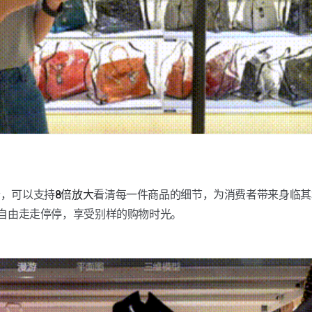
素
，可以支持
8倍放大
看清每一件商品的细节，为消费者带来身临其
，自由走走停停，享受别样的购物时光。