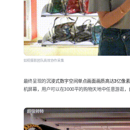
如视摄影团队高效协作采集
最终呈现的
沉浸式数字空间单点画面画质高达3亿像
机屏幕，用户可以在3000平的购物天地中任意游逛