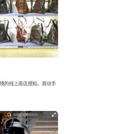
境的线上逛店感知。滑动手