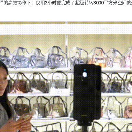
影师的高效协作下，仅用
2小时
便完成了超级转转
3000
平方米空间的