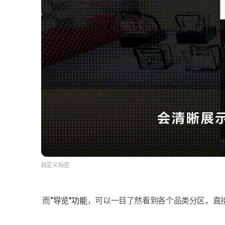
自定义标签
 而
“导览”功能
，可以一目了然看到各个品类分区，直