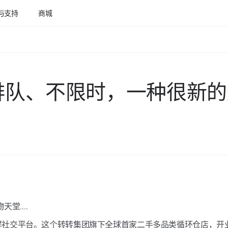
与支持
商城
排队、不限时，一种很新的
.....
屏社交平台。这个转转集团旗下全球首家二手多品类循环仓店，开