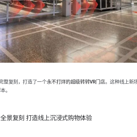
1完整复刻，打造了一个
永不打烊的超级转转VR门店
。这种线上新
样本。
:1全景复刻 打造线上沉浸式购物体验