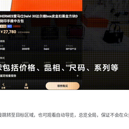
接跳转至目标区域，也可观看自动导览，总览全局，保证不会在众