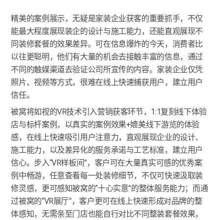
精美的案例展示，无疑是家装企业获客的重要抓手，不仅
能最大程度展现装企的设计与施工能力，还能直观展现不
同装修套餐的效果差异。可在信息爆炸的今天，消费者比
以往更聪明，他们有大量的机会去接触丰富的信息，通过
不同的触媒渠道去验证公司所宣传的内容。家装企业仅凭
照片、视频等方式，很难在线上快速捕获用户，建立用户
信任。
被窝将如视的VR技术引入营销获客环节，1:1复刻线下体验
店与标杆案例，以真实的案例效果+媲美线下游览的体验
感，在线上快速吸引用户注意力，直观展现企业的设计、
施工能力，以及差异化的服务承诺与工艺标准，建立用户
信心。步入“VR样板间”，客户可在大量真实可感的优秀案
例中畅游，任意查看每一处装修细节，不仅可快速汲取装
修灵感，更可感知被窝的“十心实意”的整体服务能力；而通
过被窝的“VR展厅”，客户更可在线上快速形成对品牌的整
体感知，无需亲至门店也能自行对比不同整装套餐效果，