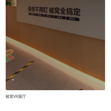
被窝VR展厅