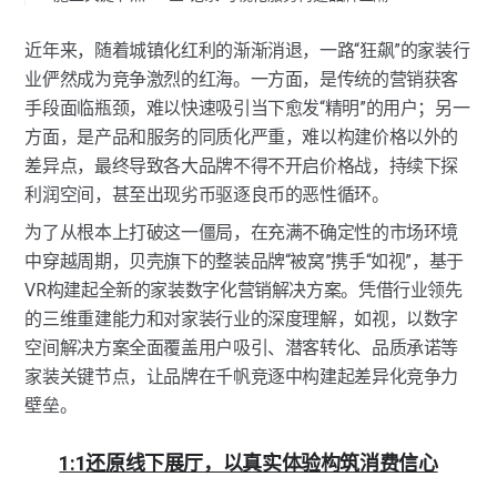
近年来，随着城镇化红利的渐渐消退，一路“狂飙”的家装行
业俨然成为竞争激烈的红海。一方面，是传统的营销获客
手段面临瓶颈，难以快速吸引当下愈发“精明”的用户；另一
方面，是产品和服务的同质化严重，难以构建价格以外的
差异点，最终导致各大品牌不得不开启价格战，持续下探
利润空间，甚至出现劣币驱逐良币的恶性循环。
为了从根本上打破这一僵局，在充满不确定性的市场环境
中穿越周期，贝壳旗下的整装品牌“被窝”携手“如视”，基于
VR构建起全新的家装数字化营销解决方案。凭借行业领先
的三维重建能力和对家装行业的深度理解，如视，以数字
空间解决方案全面覆盖用户吸引、潜客转化、品质承诺等
家装关键节点，让品牌在千帆竞逐中构建起差异化竞争力
壁垒。
1:1还原线下展厅，以真实体验构筑消费信心