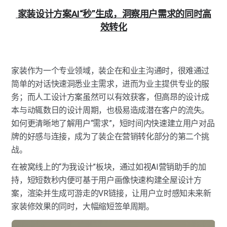
家装设计方案AI“秒”生成，洞察用户需求的同时高
效转化
家装作为一个专业领域，装企在和业主沟通时，很难通过
简单的对话快速洞悉业主需求，进而为业主提供专业的服
务；而人工设计方案虽然可以有效获客，但高昂的设计成
本与动辄数日的设计周期，也极易造成潜在客户的流失。
如何更清晰地了解用户“需求”，短时间内快速建立用户对品
牌的好感与连接，成为了装企在营销转化部分的第二个挑
战。
在被窝线上的“为我设计”板块，通过如视AI营销助手的加
持，短短数秒内便可基于用户画像快速构建全屋设计方
案，渲染并生成可游走的VR链接，让用户立时感知未来新
家装修效果的同时，大幅缩短签单周期。