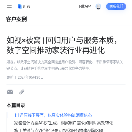
下载APP
联系我们
客户案例
如视×被窝 | 回归用户与服务本质，
数字空间推动家装行业再进化
如视，以数字空间解决方案全面覆盖用户吸引、潜客转化、品质承诺等家装关
键节点，让品牌在千帆竞逐中构建起差异化竞争力壁垒。
更新于 2024年05月30日
本篇目录
1:1还原线下展厅，以真实体验构筑消费信心
家装设计方案AI“秒”生成，洞察用户需求的同时高效转化
施工关键节点VR“全”记录 可视化服务构建品牌区隔