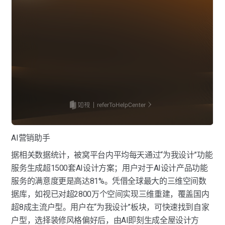
AI营销助手
据相关数据统计，被窝平台内平均每天通过“为我设计”功能
服务生成超1500套AI设计方案；用户对于AI设计产品功能
服务的满意度更是高达81%。凭借全球最大的三维空间数
据库，如视已对超2800万个空间实现三维重建，覆盖国内
超8成主流户型。用户在“为我设计”板块，可快速找到自家
户型，选择装修风格偏好后，由AI即刻生成全屋设计方