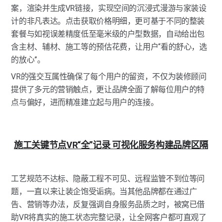
案，渲染并生成VR链接，实现空间的沉浸式漫游与家装设
计的非凡表达。点击获取价格明细，更可基于不同的整装
套餐与如视误差精度低至毫米级的户型数据，自动给出包
含主材、辅材、施工等的预估花费，让用户“看的舒心，选
的放心”。
VR的强交互属性确保了每个用户的留资，不仅为装修顾问
提供了多元的营销触点，更让品牌全面了解每位用户的特
点与偏好，进而精准建立起与用户的连接。
施工关键节点VR“全”记录 可视化服务构建品牌区隔
工艺规范不达标、隐蔽工程不可见、远程监管不到位等问
题，一直以来让装企饱受诟病。当其他品牌都在通过广
告、营销等办法，反复强调自身服务品质之时，被窝已借
助VR将真实的施工状态完整记录，让全网客户都可直观了