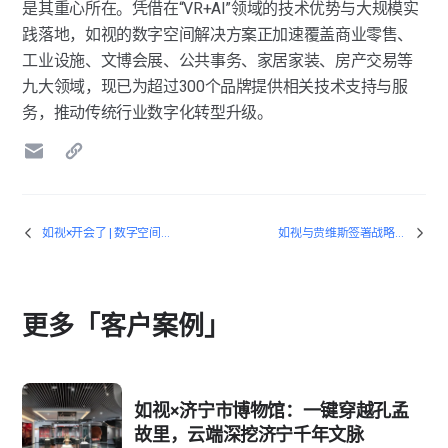
是其重心所在。凭借在“VR+AI”领域的技术优势与大规模实
践落地，如视的数字空间解决方案正加速覆盖商业零售、
工业设施、文博会展、公共事务、家居家装、房产交易等
九大领域，现已为超过300个品牌提供相关技术支持与服
务，推动传统行业数字化转型升级。
如视×开会了 | 数字空间赋能酒店会务，获客、转化“双提升”
如视与贾维斯签署战略合作，引领建筑、工业等领域数字化发展
更多「客户案例」
如视×济宁市博物馆：一键穿越孔孟
故里，云端深挖济宁千年文脉