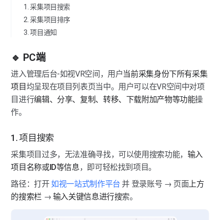
1. 采集项目搜索
2. 采集项目排序
3. 项目通知
🔹 PC端
进入管理后台-如视VR空间，用户
当前采集身份下所有采集
项目
均呈现在项目列表页当中。用户可以在VR空间中对项
目进行
编辑、分享、复制、转移、下载附加产物等功能
操
作。
1. 项目搜索
采集项目过多，无法准确寻找，可以使用搜索功能，
输入
项目名称或ID等信息
，即可轻松找到项目。
路径：打开 
如视一站式制作平台
 并 登录账号 → 页面
上方
的搜索栏
 → 
输入关键信息进行搜
索。