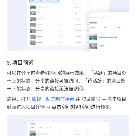
3. 项目预览
可以在分享前查看VR空间的展示效果：「
活跃
」的项目处
于上架状态，
分享的链接可被访问
，「
待活跃
」的项目处
于下架状态，
分享的链接无法被访问
。
路径：打开 
如视一站式制作平台
 并 登录账号 → 
点击项目
封面
进入项目详情 → 
点击空间对VR空间进行预览
。