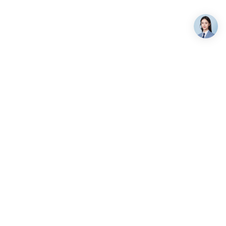
关注我们
7-9658
:00-19:00（北京时间）
alsee.com
海淀区上地六街弘源首著大厦
微信公众号