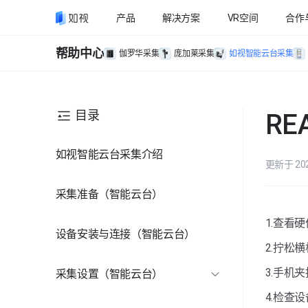
产品
解决方案
VR空间
合作
帮助中心
伽罗华采集
庞加莱采集
如视智能云台采集
目录
RE
如视智能云台采集介绍
更新于 20
采集准备（智能云台）
1.查看
设备安装与连接（智能云台）
2.拧松
3.手机
采集设置（智能云台）
采集页面（智能云台）
4.检查