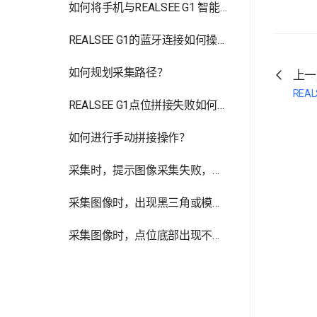
如何将手机与REALSEE G1 智能云台设备安装？
REALSEE G1的蓝牙连接如何操作？
如何规划采集路径？
上一
REA
REALSEE G1点位拼接失败如何解决？
如何进行手动拼接操作？
采集时，提示图像采集失败，如何解决？
采集图像时，出现黑三角或模糊如何操作？
采集图像时，点位底部出现不正常的黑色圆圈，如何操作？