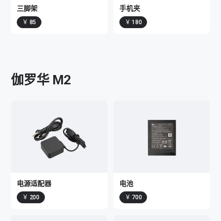
三脚架
手机夹
￥ 85
￥ 180
伽罗华 M2
电源适配器
电池
￥ 200
￥ 700