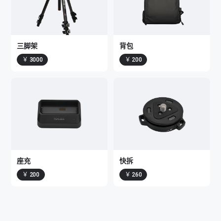
三脚架
背包
￥ 3000
￥ 200
座充
快拆
￥ 200
￥ 260