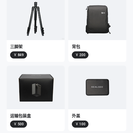
三脚架
背包
￥ 849
￥ 200
运输包装盒
外盖
￥ 500
￥ 100