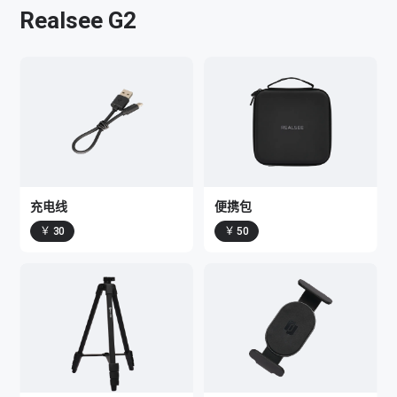
Realsee G2
充电线
便携包
￥ 30
￥ 50