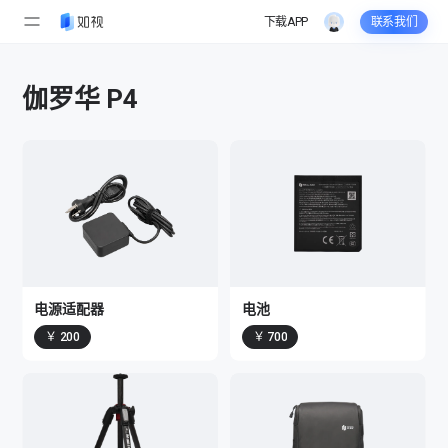
配
下载APP
联系我们
件
伽罗华 P4
-
如
视
电源适配器
电池
￥ 200
￥ 700