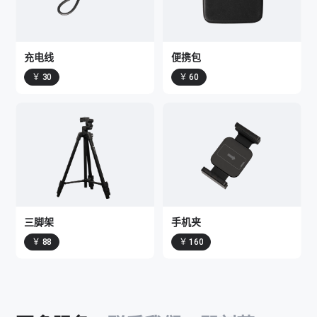
充电线
便携包
￥ 30
￥ 60
三脚架
手机夹
￥ 88
￥ 160