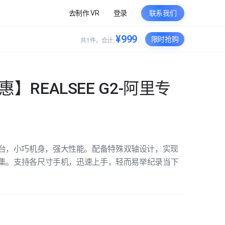
去制作 VR
登录
联系我们
¥999
限时抢购
共1件，合计:
】REALSEE G2-阿里专
台，小巧机身，强大性能。配备特殊双轴设计，实现
缝采集。支持各尺寸手机，迅速上手，轻而易举纪录当下