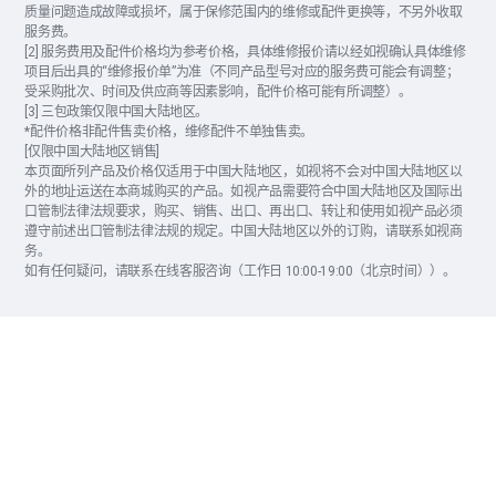
质量问题造成故障或损坏，属于保修范围内的维修或配件更换等，不另外收取
服务费。
[2] 服务费用及配件价格均为参考价格，具体维修报价请以经如视确认具体维修
项目后出具的“维修报价单”为准（不同产品型号对应的服务费可能会有调整；
受采购批次、时间及供应商等因素影响，配件价格可能有所调整）。
[3] 三包政策仅限中国大陆地区。
*配件价格非配件售卖价格，维修配件不单独售卖。
[仅限中国大陆地区销售]
本页面所列产品及价格仅适用于中国大陆地区，如视将不会对中国大陆地区以
外的地址运送在本商城购买的产品。如视产品需要符合中国大陆地区及国际出
口管制法律法规要求，购买、销售、出口、再出口、转让和使用如视产品必须
遵守前述出口管制法律法规的规定。中国大陆地区以外的订购，请联系如视商
务。
如有任何疑问，请联系在线客服咨询（工作日 10:00-19:00（北京时间））。