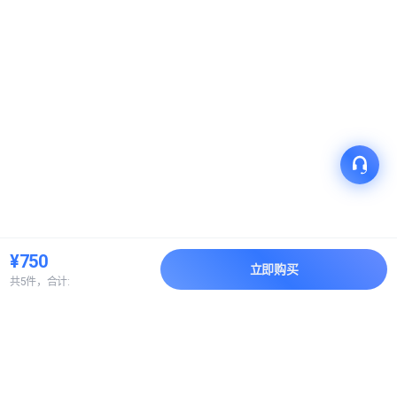
¥750
立即购买
共5件，合计:
产品