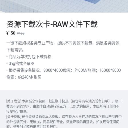
资源下载次卡-RAW文件下载
¥150
¥160
一键下载如视各类专业产物，提供不同资源下载包，满足各类资源
下载需求。
• 商品为单次打包下载价格
• dng格式全景图
• 根据采集设备情况，8000*4000像素：约60M/张图；16000*8000
像素：约240M/张图
[关于发货] 本商城全场包邮，默认顺丰快递（包含带有电池的设备订单）。顺丰
覆盖不到的地区，由顺丰自动跳转第三方可以到达的快递，本店所有订单均不
接受指定快递。
[关于签收] 硬件设备请确保本人签收。请在签收人员在场的情况下确认产品自带
的外包装完好，无破损，商品配件齐全，数量正确后再签收，如发现有任何问
题，请及时拍照后拒签并联系我们。