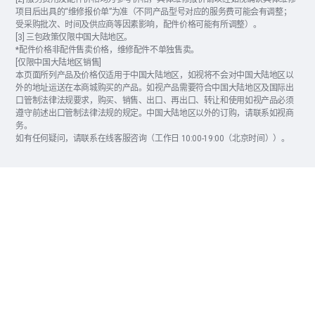
项目后出具的“维修报价单”为准（不同产品型号对应的服务费可能会有调整；
受采购批次、时间及供应商等因素影响，配件价格可能有所调整）。
[3] 三包政策仅限中国大陆地区。
*配件价格非配件售卖价格，维修配件不单独售卖。
[仅限中国大陆地区销售]
本页面所列产品及价格仅适用于中国大陆地区，如视将不会对中国大陆地区以
外的地址运送在本商城购买的产品。如视产品需要符合中国大陆地区及国际出
口管制法律法规要求，购买、销售、出口、再出口、转让和使用如视产品必须
遵守前述出口管制法律法规的规定。中国大陆地区以外的订购，请联系如视商
务。
如有任何疑问，请联系在线客服咨询（工作日 10:00-19:00（北京时间））。