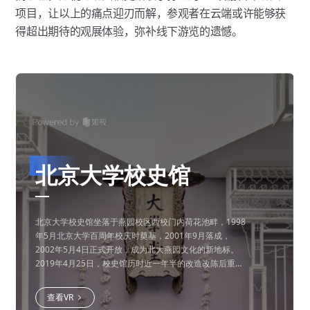
项目，让以上的痛点迎刃而解，参观者在云端或许能够获
得超出期待的观展体验，弥补线下游览的遗憾。