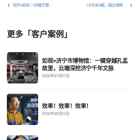
知乎×如视｜VR展厅案例深度拆解
10天454套，国企保障性住房项目背后的量房黑科技
更多「客户案例」
如视×济宁市博物馆：一键穿越孔孟
故里，云端深挖济宁千年文脉
2026年07月31日
效率！效率！效率！
2026年05月22日