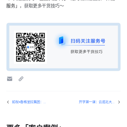
服务」
，获取更多干货技巧～
如视×香格里拉集团：如何用VR技术诠释“以心相待”的待客之道？
开学第一课：云逛北大校史馆