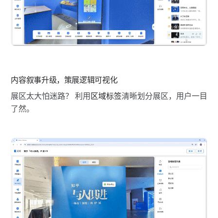
内容叙事升级，策展逻辑可视化
展区太大怕迷路？ 利用
区域标签
清晰划分展区，用户一目
了然。