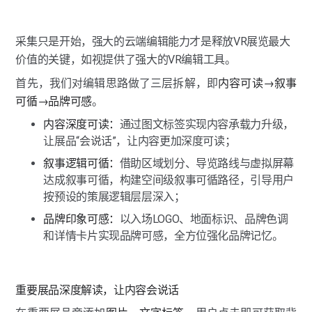
采集只是开始，强大的云端编辑能力才是释放VR展览最大
价值的关键，如视提供了强大的VR编辑工具。
首先，我们对编辑思路做了三层拆解，即
内容可读→叙事
可循→品牌可感
。
内容深度可读：
通过图文标签实现内容承载力升级，
让展品“会说话”，让内容更加深度可读；
叙事逻辑可循：
借助区域划分、导览路线与虚拟屏幕
达成叙事可循，构建空间级叙事可循路径，引导用户
按预设的策展逻辑层层深入；
品牌印象可感：
以入场LOGO、地面标识、品牌色调
和详情卡片实现品牌可感，全方位强化品牌记忆。
重要展品深度解读，让内容会说话