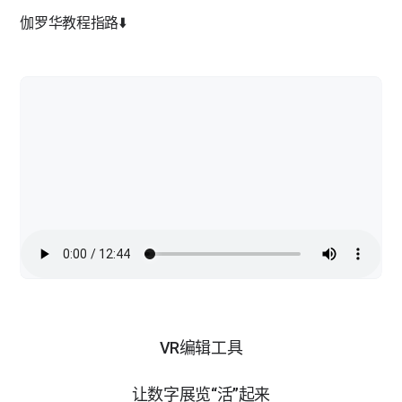
伽罗华教程指路⬇️
VR编辑工具
让数字展览“活”起来