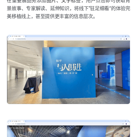
在重要展品旁添加
图片、文字标签
，用户点击即可获取背
景故事、专家解读、延伸知识，将线下“驻足细看”的体验完
美移植线上，甚至提供更丰富的信息层次。