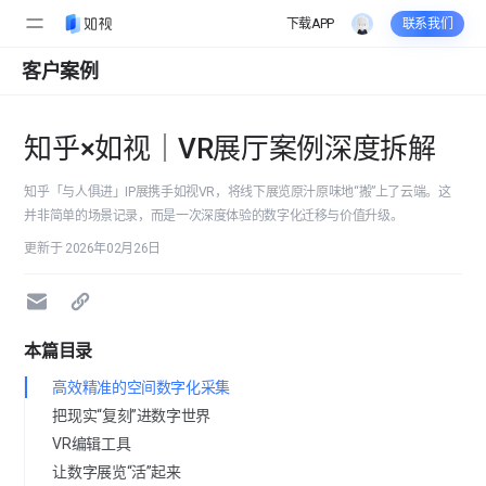
下载APP
联系我们
客户案例
知乎×如视｜VR展厅案例深度拆解
知乎「与人俱进」IP展携手如视VR，将线下展览原汁原味地“搬”上了云端。这
并非简单的场景记录，而是一次深度体验的数字化迁移与价值升级。
更新于 2026年02月26日
本篇目录
高效精准的空间数字化采集
把现实“复刻”进数字世界
VR编辑工具
让数字展览“活”起来