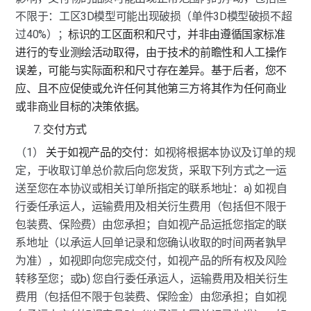
不限于：工区3D模型可能出现破损（单件3D模型破损不超
过40%）；
标识的工区面积和尺寸，并非由遵循国家标准
进行的专业测绘活动取得，由于技术的前瞻性和人工操作
误差，可能与实际面积和尺寸存在差异。基于后者，您不
应、且不应促使或允许任何其他第三方将其作为任何商业
或非商业目标的决策依据。
交付方式
（1） 
关于如视产品的交付
：如视将根据本协议及订单的规
定，于收取订单总价款后向您发货，采取下列方式之一运
送至您在本协议或相关订单所指定的联系地址：a) 如视自
行委任承运人，运输费用及相关衍生费用（包括但不限于
包装费、保险费）由您承担；自如视产品运抵您指定的联
系地址（以承运人回单记录和您确认收取的时间两者孰早
为准），如视即向您完成交付，如视产品的所有权及风险
转移至您；或b) 您自行委任承运人，运输费用及相关衍生
费用（包括但不限于包装费、保险金）由您承担；自如视