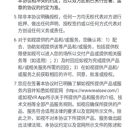
本协议相冲突的约定，应以双方此前已另行签署、盖
章的协议的约定为准。
除非本协议明确授权，任何一方均无权代表对方进行
抵押、做出任何声明、授权签约或以任何方式代表对
方创设任何义务或责任。
对于如视提供的产品和/或服务，您确认将：1）配
合、协助如视提供该等产品和/或服务，包括提供权
限使如视可以进入您的场所以交付产品或提供相关服
务等（如适用）；2）及时回应如视为完成提供产品
和/或相关服务所需的回应；3）在如视提供产品和/
或服务之前获取相应的许可、同意、批准或授权。
您应在签署本协议时已明确了解如视所提供产品或服
务内容并知悉如视官网（https://www.realsee.com/）
或如视VR App所示关于所提供产品和服务的介绍、技
术文档等全部产品服务规则。如视应确保所提供的产
品、服务符合适用法律的要求以及官网所示文件。除
此之外，如视不对本协议下所提供产品、服务做出超
出法律法规、本协议约定以及官网所示文件的陈述和