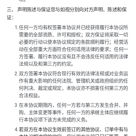
三、 声明陈述与保证您与如视分别向对方声明、陈述和保
证：
任何一方均有权签署本协议并已经获得履行本协议所
需要的全部资质、许可和授权；双方保证将采取一切
必要的行动以使本协议规定的条款顺利履行；经营活
动在全部重大方面符合任何适用法律的要求；任何一
方签署、履行本协议没有且不会违反任何适用的法律
法规以及和第三方的约定。
双方签署本协议符合现行有效的法律法规或对业务运
作有重大影响的任何法院、管理机关或政府组织的任
何判决、裁定或规定，本协议亦不损害任何第三方的
合法权益。
在本协议期限内，任何一方若与第三方发生合并、并
购、主体变更等事件，任何一方的承继主体应继续履
行本协议项下该方未完成的义务。
若双方在本协议生效前签订的其他协议、订单中有与