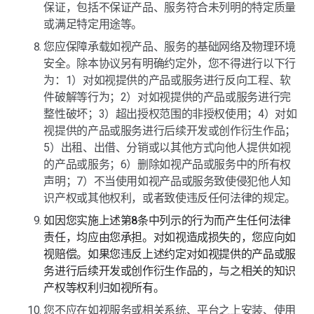
保证，包括不保证产品、服务符合未列明的特定质量
或满足特定用途等。
您应保障承载如视产品、服务的基础网络及物理环境
安全。除本协议另有明确约定外，您不得进行以下行
为：1）对如视提供的产品或服务进行反向工程、软
件破解等行为；2）对如视提供的产品或服务进行完
整性破坏；3）超出授权范围的非授权使用；4）对如
视提供的产品或服务进行后续开发或创作衍生作品；
5）出租、出借、分销或以其他方式向他人提供如视
的产品或服务；6）删除如视产品或服务中的所有权
声明；7）不当使用如视产品或服务致使侵犯他人知
识产权或其他权利，或者致使违反任何法律的规定。
如因您实施上述第8条中列示的行为而产生任何法律
责任，均应由您承担。对如视造成损失的，您应向如
视赔偿。如果您违反上述约定对如视提供的产品或服
务进行后续开发或创作衍生作品的，与之相关的知识
产权等权利归如视所有。
您不应在如视服务或相关系统、平台之上安装、使用