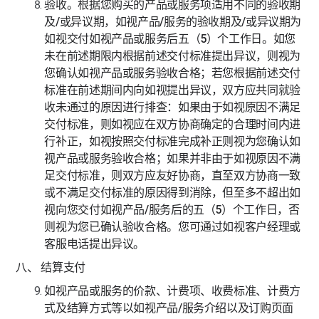
验收。根据您购买的产品或服务项适用不同的验收期
及/或异议期，如视产品/服务的验收期及/或异议期为
如视交付如视产品或服务后五（5）个工作日。如您
未在前述期限内根据前述交付标准提出异议，则视为
您确认如视产品或服务验收合格；若您根据前述交付
标准在前述期间内向如视提出异议，双方应共同就验
收未通过的原因进行排查：如果由于如视原因不满足
交付标准，则如视应在双方协商确定的合理时间内进
行补正，如视按照交付标准完成补正则视为您确认如
视产品或服务验收合格；如果并非由于如视原因不满
足交付标准，则双方应友好协商，直至双方协商一致
或不满足交付标准的原因得到消除，但至多不超出如
视向您交付如视产品/服务后的五（5）个工作日，否
则视为您已确认验收合格。您可通过如视客户经理或
客服电话提出异议。
八、 结算支付
如视产品或服务的价款、计费项、收费标准、计费方
式及结算方式等以如视产品/服务介绍以及订购页面