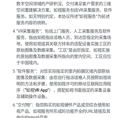
数字空间领域的产研积淀，交付满足客户需求的三维
空间重建解决方案，如视服务包括VR采集服务、软件
服务。如无特别约定，本协议所述“如视服务”为前述
服务内容的统称。
“VR采集服务”：包括上门服务、人工采集服务及软件
服务，指由如视指派适格人员，到达您指定的采集场
地，使用如视或其关联方持有的适配设备实施工区的
原始图像及数据采集。“工区”是由您指定、如视实施
的原始图像及数据采集所指向的室内空间，工区应位
于中国境内。
“软件服务”：对您实际指定的室内拍摄区域内部原始
图像及数据采集
：
由您自行指派适格人员按照如视说
明的方法和步骤，使用如视许可的移动互联网应用程
序（
“如视VR App”
），搭配如视书面指定的采集设备
及辅助操作设备。
“交付物”：指您购买的如视硬件产品或您综合使用如
视产品、如视服务所形成的功能齐全的URL链接及其
指向的Html5页面。