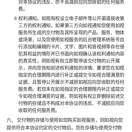
对本协议的违反、亦不会减损应向您收取的任何服务
费。
权利通知。如视有权设立电子邮件等公开渠道接收第
三方的权利通知，如果第三方向如视通知您使用如视
服务所生成的交付物及其所呈现的产品、服务、物体
或场景，以及您使用如视服务的后台管理系统账号自
行添加和编辑的卡片、文字、图片和音视频等存在侵
犯其权益的情形并已书面向如视确认该权利通知内容
的真实性，则如视有权立即暂停该交付物的公开展
示，并向您告知前述权利通知的详情、要求您在如视
指定的合理期限内进行补正或提交令如视合理满意的
证据，且暂停公开展示不减损如视应向您收取的任何
服务费。若您未在如视指定的合理期限内补正或提交
令如视合理满意的证据，则如视有权立即删除前述交
付物的存储且不构成对本协议的违反、不减损应向您
收取的任何服务费。
六、 交付物的存储与使用如您购买如视服务，则如视向您
提供符合本协议约定的交付物后，您在存储与使用交付物