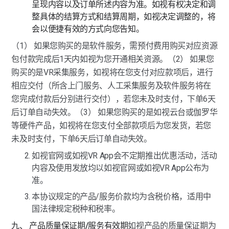
呈现内容以及订单所述内容为准。如视有权决定和调
整具体的结算方式和结算周期，如视决定调整的，将
会以便捷有效的方式向您告知。
（1） 如果您购买的是软件服务，需预付费用购买对应资源
包付款完成后1天内如视为您开通相关资源。（2） 如果您
购买的是VR采集服务，如视将在您支付对应款项后，进行
相应交付（所含上门服务、人工采集服务及软件服务将在
您完成付款后分别进行交付），若您未及时支付，下单6天
后订单自动失效。（3） 如果您购买的是如视云台或伽罗华
等硬件产品，如视将在您支付全部款项后为您发货，若您
未及时支付，下单6天后订单自动失效。
如视官网或如视VR App会不定期推出优惠活动，活动
内容及使用发放均以如视官网或如视VR App公布为
准。
本协议规定的产品/服务价款均为含税价格，适用中
国法律规定税种和税率。
九、 产品质量保证期/服务有效期
如视产品的质量保证期为