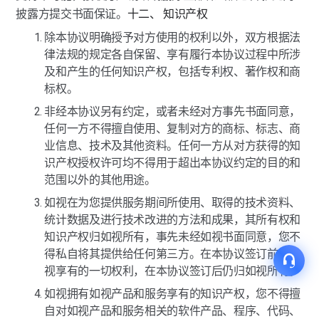
披露方提交书面保证。
十二、 知识产权
除本协议明确授予对方使用的权利以外，双方根据法
律法规的规定各自保留、享有履行本协议过程中所涉
及和产生的任何知识产权，包括专利权、著作权和商
标权。
非经本协议另有约定，或者未经对方事先书面同意，
任何一方不得擅自使用、复制对方的商标、标志、商
业信息、技术及其他资料。任何一方从对方获得的知
识产权授权许可均不得用于超出本协议约定的目的和
范围以外的其他用途。
如视在为您提供服务期间所使用、取得的技术资料、
统计数据及进行技术改进的方法和成果，其所有权和
知识产权归如视所有，事先未经如视书面同意，您不
得私自将其提供给任何第三方。在本协议签订前由如
视享有的一切权利，在本协议签订后仍归如视所有。
如视拥有如视产品和服务享有的知识产权，您不得擅
自对如视产品和服务相关的软件产品、程序、代码、