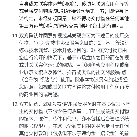
自身或关联实体运营的网站、移动互联网应用程序等
或者将交付物通过URL链接分享给第三方；即使有上
述约定，未经如视同意，您不得将交付物在任何其他
第三方运营的信息服务/交易服务平台上进行展示。
双方确认并同意如视或其关联方可为下述目的使用交
付物：1）为完成本协议服务之目的；2）基于算法训
练或技术调整、技术升级之目的；3）在交付物已由
您自行公开的情况下，基于市场宣传之目的而在如视
或其关联实体运营的网站、互联网移动应用程序或商
业展示文稿以及微信、抖音或类似的社交/视频站点
（合称“如视站点”）使用。除非本协议另有约定或经
您同意，如视或其关联方不得将交付物用于任何直接
的商业目的或用途。
双方同意，就如视提供VR采集服务时在本协议项下产
生的交付物（不包含任何收集、加工生成该类交付物
的技术、硬件、软件和代码，亦不包括后台管理系统
的账号权限），在您已全额支付相关服务费且无任何
其他欠付款项（包括但不限于违约金、赔偿金）的前