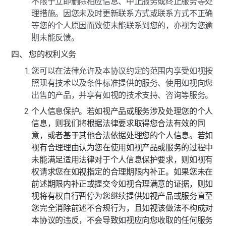
不限于立即删除相应信息、中止服务或终止服务等处
理措施。因您未及时更新联系方式或联系方式不正确
等您的个人原因而致使未能联系到您的，亦视为您逾
期未能反馈。
四、 您的权利义务
您可以在法律允许及本协议约定的范围内享受如视按
照现有技术以及条件标准提供的服务、使用如视向您
出售的产品，并享有如视的技术支持、咨询等服务。
个人信息保护。若如视产品或服务涉及处理您的个人
信息，则我们将根据法律要求取得您合法有效的同
意，或者基于其他合法依据处理您的个人信息。若如
视有合理理由认为您在使用如视产品或服务的过程中
未能满足适用法律对于个人信息保护要求，则如视有
权请求您在如视指定的合理期限内补正。如果您未在
前述期限内补正或提交令如视合理满意的证据，则如
视将有权自行暂停为您继续提供如视产品或服务直至
您完全消除前述不合规行为，且如视该做法不构成对
本协议的违反，不会导致如视应向您收取的任何服务