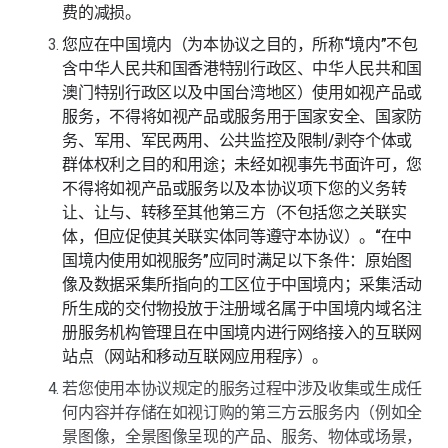
费的减损。
您应在中国境内（为本协议之目的，所称“境内”不包
含中华人民共和国香港特别行政区、中华人民共和国
澳门特别行政区以及中国台湾地区）使用如视产品或
服务，不得将如视产品或服务用于国家安全、国家防
务、军用、军民两用、公共监控及限制/剥夺个体或
群体权利之目的和用途；未经如视事先书面许可，您
不得将如视产品或服务以及本协议项下您的义务转
让、让与、转移至其他第三方（不包括您之关联实
体，但应促使其关联实体同等遵守本协议）。“在中
国境内使用如视服务”应同时满足以下条件：原始图
像及数据采集所指向的工区位于中国境内；采集活动
所生成的交付物投放于注册域名属于中国境内域名注
册服务机构管理且在中国境内进行网络接入的互联网
站点（网站和移动互联网应用程序）。
若您使用本协议规定的服务过程中涉及收集或生成任
何内容并存储在如视订购的第三方云服务内（例如全
景图像，全景图像呈现的产品、服务、物体或场景，