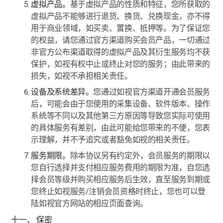
虚拟产品。
基于虚拟产品的性质和特征，您所获取的
虚拟产品不能够进行退货、换货、兑换现金，亦不得
用于商业领域，如买卖、置换、抵押等。为了保证您
的权益，请您通过官方渠道购买会员产品，一切通过
非官方公布渠道取得的虚拟产品及其衍生服务均不获
保护，如视有权中止或终止对您的服务；由此带来的
损失，如视不承担相关责任。
设备及系统差异。
您通过如视官方渠道开通会员服务
后，可能会由于您使用的采集设备、软件版本、操作
系统等不同以及其他第三方原因等导致您实际可使用
的具体服务有差别，由此可能给您带来的不便，您表
示理解，并不予追究或者豁免如视的相关责任。
服务期限。
除本协议另有约定外，会员服务的期限以
您自行选择并支付相应服务费用的期限为准，自您选
择会员等级并购买相应服务后生效，直至服务到期或
您终止如视服务/注销会员资格时终止，您也可以登
陆如视官方网站的相应页面查询。
十一、 保密