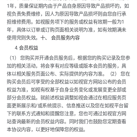
1年，质量保证期内由于产品自身原因导致产品损坏的，如
视负责免费维修，因人为原因导致产品损坏则由您自行承
担维修费用。如视服务项下的服务或权益有效期一般为1
年，具体以订单或订购页面相关说明为准，如有效期满未
使用完则失效。
十、 会员服务内容
会员权益
（1） 您购买并开通会员服务后，根据您的购买记录及您参
加的相关活动，将会享有对应等级或版本会员的服务，具
体以相关服务页面公布、实际提供的内容为准。（2） 您在
购买会员后可享受的全部权益以如视官方网站公布的会员
权益为准，如视有权基于自身业务变化或发展变更全部或
部分会员权益。就前述权益调整如视会通过在相应服务页
面更新展示和/或系统提示、信息推送以及您在如视平台留
下的联系方式通知和提醒您注意，您也可通过如视官方网
站查询最新的会员权益内容。同时我们也鼓励您定期查看
本协议内容，以更好地保障您的权益。