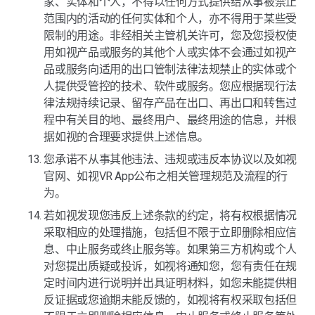
家、实体和个人，不得以任何方式提供给从事被禁止
范围内的活动的任何实体和个人，亦不得用于某些受
限制的用途。非经相关主管机关许可，您及您授权使
用如视产品或服务的其他个人或实体不会通过如视产
品或服务向适用的出口管制法律法规禁止的实体或个
人提供受管控的技术、软件或服务。您应根据现行法
律法规持续记录、留存产品在出口、再出口和转售过
程中有关目的地、最终用户、最终用途的信息，并根
据如视的合理要求提供上述信息。
您承诺不从事其他违法、违规或违反本协议以及如视
官网、如视VR App公布之相关管理规范及流程的行
为。
若如视发现您违反上述条款的约定，将有权根据情况
采取相应的处理措施，包括但不限于立即删除相应信
息、中止服务或终止服务等。如果第三方机构或个人
对您提出质疑或投诉，如视将通知您，您有责任在规
定时间内进行说明并出具证明材料，如您未能提供相
反证据或您逾期未能反馈的，如视将有权采取包括但