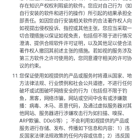
存在知识产权权利瑕疵的软件。您应对自己行为（如
自行安装的软件和进行的操作）所引起的结果承担全
部责任。如因您自行安装相关软件的合法著作权人向
如视提出侵权投诉、指控或其他主张，您应当采取一
切合理措施以保证如视免责，包括但不限于进行情况
澄清、提供合规软件许可证明，以及其他足以使合法
著作权人撤回其前述主张的措施。若如视的服务涉及
第三方软件之许可使用的，您同意遵守相关的许可协
议的约束。
您保证使用如视提供的产品或服务时将遵从国家、地
方法律法规、行业惯例和社会公共道德，不进行任何
破坏或试图破坏网络安全的行为（包括但不限于钓
鱼，黑客，网络诈骗，网站或空间中含有或涉嫌散
播：病毒、木马、恶意代码，及通过虚拟服务器对其
他网站、服务器进行涉嫌攻击行为如扫描、嗅探、
ARP欺骗、DDoS等）；不会利用如视提供的产品或
服务进行存储、发布、传播如下信息和内容：1）违
反国家法律法规政策的任何内容或信息；2）违反国