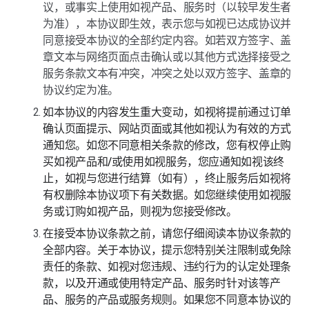
议，或事实上使用如视产品、服务时（以较早发生者
为准），本协议即生效，表示您与如视已达成协议并
同意接受本协议的全部约定内容。如若双方签字、盖
章文本与网络页面点击确认或以其他方式选择接受之
服务条款文本有冲突，冲突之处以双方签字、盖章的
协议约定为准。
如本协议的内容发生重大变动，如视将提前通过订单
确认页面提示、网站页面或其他如视认为有效的方式
通知您。如您不同意相关条款的修改，您有权停止购
买如视产品和/或使用如视服务，您应通知如视该终
止，如视与您进行结算（如有），终止服务后如视将
有权删除本协议项下有关数据。如您继续使用如视服
务或订购如视产品，则视为您接受修改。
在接受本协议条款之前，请您仔细阅读本协议条款的
全部内容。关于本协议，提示您特别关注限制或免除
责任的条款、如视对您违规、违约行为的认定处理条
款，以及开通或使用特定产品、服务时针对该等产
品、服务的产品或服务规则。如果您不同意本协议的