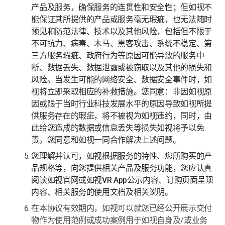
产品及服务，确保服务的连贯性和安全性；但如视不
能保证其所提供的产品或服务毫无瑕疵，也无法随时
预见和防范法律、技术以及其他风险，包括但不限于
不可抗力、病毒、木马、黑客攻击、系统不稳定、第
三方服务瑕疵、政府行为等原因可能导致的服务中
断、数据丢失、数据泄露或被窃取以及其他的损失和
风险。当发生可能的网络安全、数据安全事件时，如
视将立即采取相应的补救措施。您同意：非因如视原
因或限于当时行业科技发展水平的原因导致如视所提
供服务存在的瑕疵，将不被视为如视违约，同时，由
此给您造成的数据或信息丢失等损失如视将予以免
责。您同意和如视一同合作解决上述问题。
您理解并认可，如视根据服务的特性、您所购买的产
品规格等，向您提供相关产品及服务功能，您应认真
阅读如视官网或如视VR App公示内容、订购页面呈现
内容、相关服务的使用文档及相关说明。
在本协议有效期内，如视可以就您已经公开展示交付
物作为使用范例或成功案例用于如视自身及/或业务